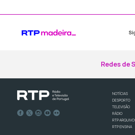
Si
Redes de S
NOTÍCIAS
DESPORTO
TELEVISÃO
RÁDIO
RTP ARQUIVO
RTP ENSINA