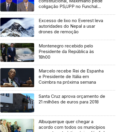
constitucional, Maximiano pede
coligação PS/JPP no Funchal
(vídeo)
Excesso de lixo no Everest leva
autoridades do Nepal a usar
drones de remoção
Montenegro recebido pelo
Presidente da República às
18h00
Marcelo recebe Rei de Espanha
e Presidente de Itália em
Coimbra na próxima semana
Santa Cruz aprova orçamento de
21 milhões de euros para 2018
Albuquerque quer chegar a
acordo com todos os municípios