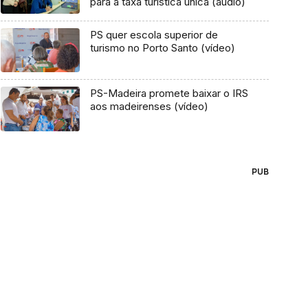
para a taxa turística única (áudio)
PS quer escola superior de
turismo no Porto Santo (vídeo)
PS-Madeira promete baixar o IRS
aos madeirenses (vídeo)
PUB