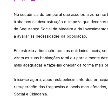
Na sequência do temporal que assolou a zona nort
trabalhos de desobstrução e limpeza que decorreram 
de Segurança Social da Madeira e da Investimentos
a avaliar as necessidades da população.
Em estreita articulação com as entidades locais, se
viram as suas habitações total ou parcialmente dest
mais adequadas e fazê-las chegar da forma mais br
Inicia-se agora, após restabelecimento dos princip
recuperação das freguesias e locais mais afetados,
Social e Cidadania.