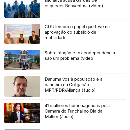
Iniciativa acusa Garcês de
esquecer Boaventura (vídeo)
CDU lembra o papel que teve na
aprovação do subsídio de
mobilidade
Sobrelotação e toxicodependência
são um problema (vídeo)
Dar uma voz à população é a
bandeira da Coligação
MPT/PDR/Aliança (áudio)
41 mulheres homenageadas pela
Câmara do Funchal no Dia da
Mulher (áudio)