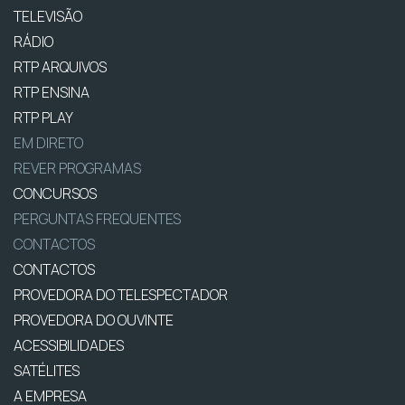
TELEVISÃO
RÁDIO
RTP ARQUIVOS
RTP ENSINA
RTP PLAY
EM DIRETO
REVER PROGRAMAS
CONCURSOS
PERGUNTAS FREQUENTES
CONTACTOS
CONTACTOS
PROVEDORA DO TELESPECTADOR
PROVEDORA DO OUVINTE
ACESSIBILIDADES
SATÉLITES
A EMPRESA