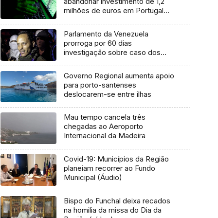
abandonar investimento de 1,2
milhões de euros em Portugal
após ser burlado
Parlamento da Venezuela
prorroga por 60 dias
investigação sobre caso dos
rebeldes
Governo Regional aumenta apoio
para porto-santenses
deslocarem-se entre ilhas
Mau tempo cancela três
chegadas ao Aeroporto
Internacional da Madeira
Covid-19: Municípios da Região
planeiam recorrer ao Fundo
Municipal (Áudio)
Bispo do Funchal deixa recados
na homilia da missa do Dia da