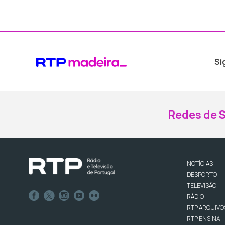
Si
Redes de S
NOTÍCIAS
DESPORTO
TELEVISÃO
RÁDIO
RTP ARQUIVO
RTP ENSINA