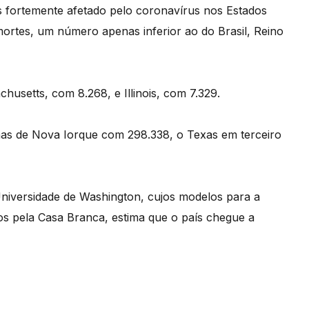
s fortemente afetado pelo coronavírus nos Estados
ortes, um número apenas inferior ao do Brasil, Reino
setts, com 8.268, e Illinois, com 7.329.
enas de Nova Iorque com 298.338, o Texas em terceiro
Universidade de Washington, cujos modelos para a
os pela Casa Branca, estima que o país chegue a