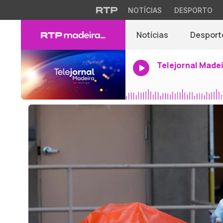
NOTÍCIAS
DESPORTO
Notícias
Desport
Telejornal Made