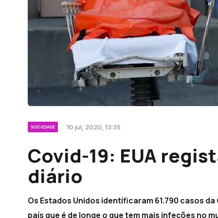
10 jul, 2020, 13:35
SOCIEDADE
Covid-19: EUA regis
diário
Os Estados Unidos identificaram 61.790 casos da 
país que é de longe o que tem mais infeções no 