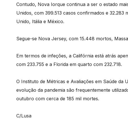
Contudo, Nova Iorque continua a ser o estado mai
Unidos, com 399.513 casos confirmados e 32.283 m
Unido, Itália e México.
Segue-se Nova Jersey, com 15.448 mortos, Massachu
Em termos de infeções, a Califórnia está atrás ap
com 233.755 e a Florida em quarto com 232.718.
O Instituto de Métricas e Avaliações em Saúde da 
evolução da pandemia são frequentemente utilizad
outubro com cerca de 185 mil mortes.
C/Lusa