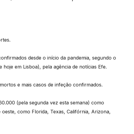
rtes.
s confirmados desde o início da pandemia, segundo o
e hoje em Lisboa), pela agência de notícias Efe.
mortos e mais casos de infeção confirmados.
a 60.000 (pela segunda vez esta semana) como
 oeste, como Florida, Texas, Califórnia, Arizona,