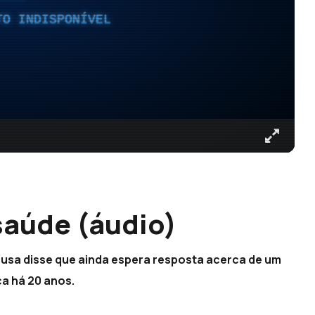
TO INDISPONÍVEL
saúde (áudio)
Sousa disse que ainda espera resposta acerca de um
ca há 20 anos.