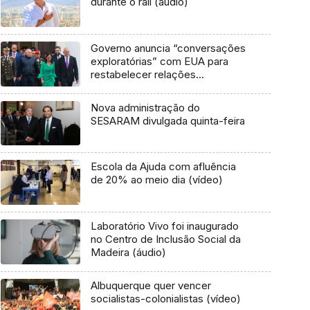
durante o rali (áudio)
Governo anuncia “conversações
exploratórias” com EUA para
restabelecer relações
diplomáticas
Nova administração do
SESARAM divulgada quinta-feira
Escola da Ajuda com afluência
de 20% ao meio dia (vídeo)
Laboratório Vivo foi inaugurado
no Centro de Inclusão Social da
Madeira (áudio)
Albuquerque quer vencer
socialistas-colonialistas (vídeo)