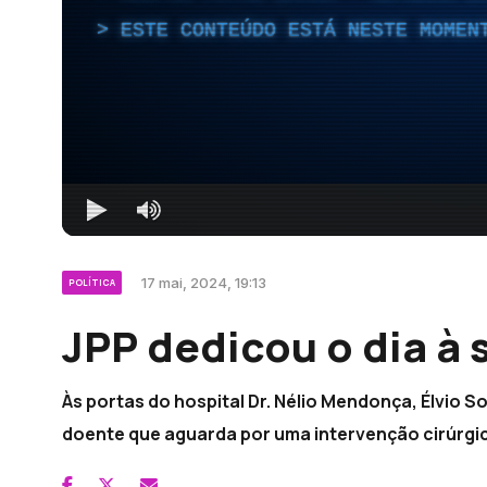
ESTE CONTEÚDO ESTÁ NESTE MOMEN
17 mai, 2024, 19:13
POLÍTICA
JPP dedicou o dia à 
Às portas do hospital Dr. Nélio Mendonça, Élvio 
doente que aguarda por uma intervenção cirúrgi