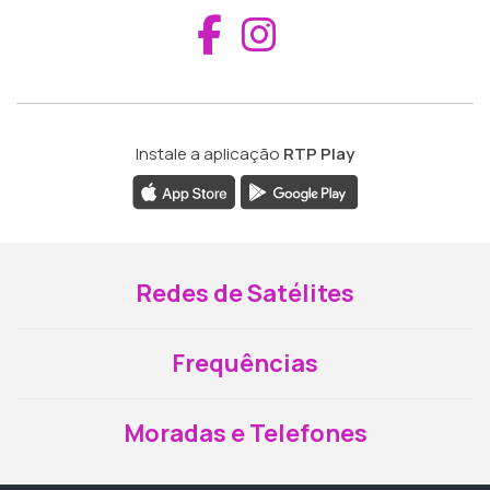
Aceder ao Fac
Aceder ao I
Instale a aplicação
RTP Play
Redes de Satélites
Frequências
Moradas e Telefones