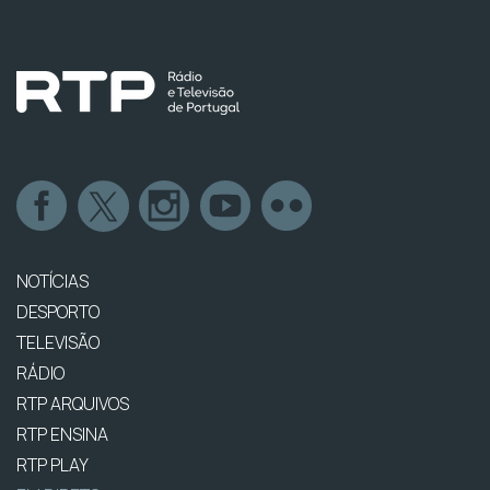
NOTÍCIAS
DESPORTO
TELEVISÃO
RÁDIO
RTP ARQUIVOS
RTP ENSINA
RTP PLAY