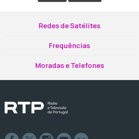
Redes de Satélites
Frequências
Moradas e Telefones