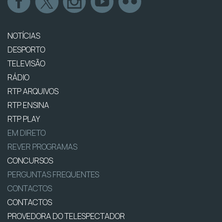
NOTÍCIAS
DESPORTO
TELEVISÃO
RÁDIO
RTP ARQUIVOS
RTP ENSINA
RTP PLAY
EM DIRETO
REVER PROGRAMAS
CONCURSOS
PERGUNTAS FREQUENTES
CONTACTOS
CONTACTOS
PROVEDORA DO TELESPECTADOR