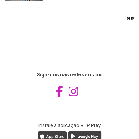
PUB
Siga-nos nas redes sociais
Aceder ao Fac
Aceder ao I
Instale a aplicação
RTP Play