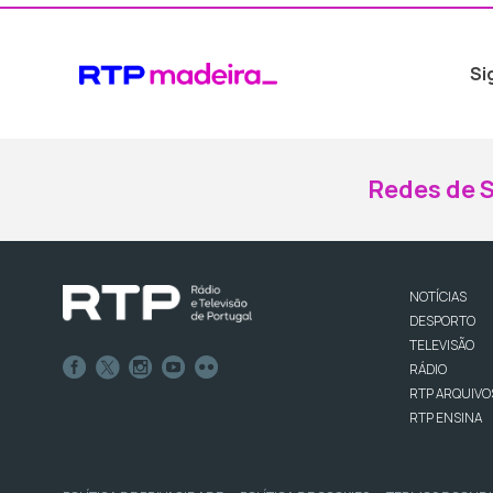
Si
Redes de S
NOTÍCIAS
DESPORTO
TELEVISÃO
RÁDIO
RTP ARQUIVO
RTP ENSINA