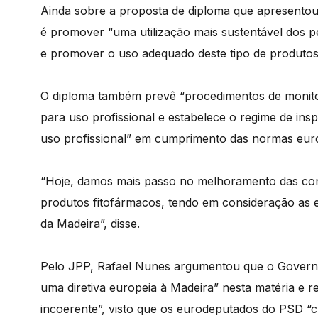
Ainda sobre a proposta de diploma que apresentou,
é promover “uma utilização mais sustentável dos pe
e promover o uso adequado deste tipo de produtos
O diploma também prevê “procedimentos de monitor
para uso profissional e estabelece o regime de in
uso profissional” em cumprimento das normas eur
“Hoje, damos mais passo no melhoramento das con
produtos fitofármacos, tendo em consideração as e
da Madeira”, disse.
Pelo JPP, Rafael Nunes argumentou que o Govern
uma diretiva europeia à Madeira” nesta matéria e r
incoerente”, visto que os eurodeputados do PSD “