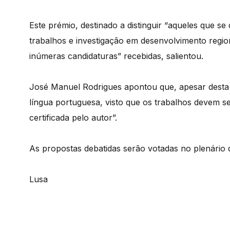
Este prémio, destinado a distinguir “aqueles que s
trabalhos e investigação em desenvolvimento region
inúmeras candidaturas” recebidas, salientou.
José Manuel Rodrigues apontou que, apesar desta a
língua portuguesa, visto que os trabalhos devem s
certificada pelo autor”.
As propostas debatidas serão votadas no plenário d
Lusa