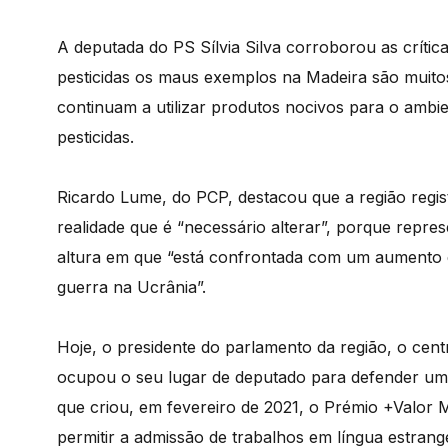
A deputada do PS Sílvia Silva corroborou as crítica
pesticidas os maus exemplos na Madeira são muitos
continuam a utilizar produtos nocivos para o ambi
pesticidas.
Ricardo Lume, do PCP, destacou que a região regis
realidade que é “necessário alterar”, porque repre
altura em que “está confrontada com um aumento 
guerra na Ucrânia”.
Hoje, o presidente do parlamento da região, o cent
ocupou o seu lugar de deputado para defender uma 
que criou, em fevereiro de 2021, o Prémio +Valor M
permitir a admissão de trabalhos em língua estrange