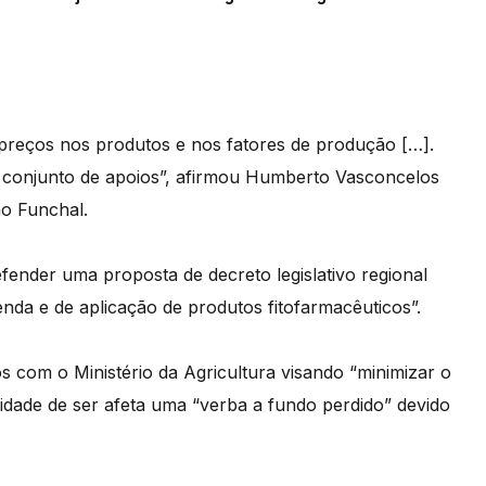
preços nos produtos e nos fatores de produção […].
 conjunto de apoios”, afirmou Humberto Vasconcelos
no Funchal.
fender uma proposta de decreto legislativo regional
venda e de aplicação de produtos fitofarmacêuticos”.
 com o Ministério da Agricultura visando “minimizar o
lidade de ser afeta uma “verba a fundo perdido” devido