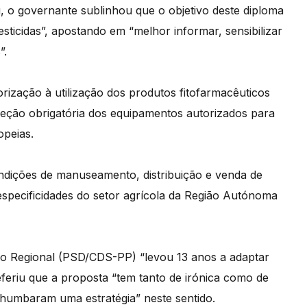
 o governante sublinhou que o objetivo deste diploma
sticidas”, apostando em “melhor informar, sensibilizar
”.
ização à utilização dos produtos fitofarmacêuticos
speção obrigatória dos equipamentos autorizados para
opeias.
dições de manuseamento, distribuição e venda de
specificidades do setor agrícola da Região Autónoma
o Regional (PSD/CDS-PP) “levou 13 anos a adaptar
eferiu que a proposta “tem tanto de irónica como de
chumbaram uma estratégia” neste sentido.