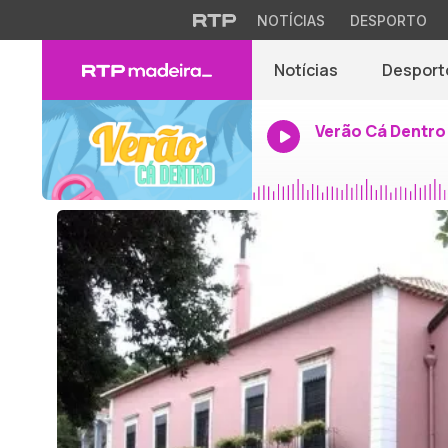
NOTÍCIAS
DESPORTO
Notícias
Desport
Verão Cá Dentro