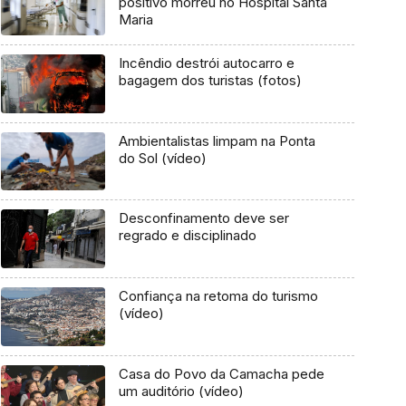
positivo morreu no Hospital Santa
Maria
Incêndio destrói autocarro e
bagagem dos turistas (fotos)
Ambientalistas limpam na Ponta
do Sol (vídeo)
Desconfinamento deve ser
regrado e disciplinado
Confiança na retoma do turismo
(vídeo)
Casa do Povo da Camacha pede
um auditório (vídeo)