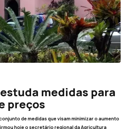
 estuda medidas para
e preços
conjunto de medidas que visam minimizar o aumento
irmou hoje o secretário regional da Agricultura