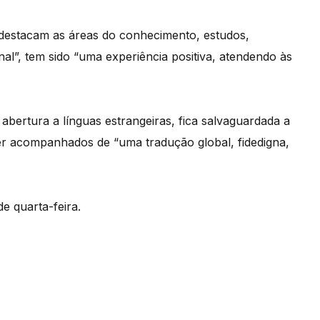
e destacam as áreas do conhecimento, estudos,
al”, tem sido “uma experiência positiva, atendendo às
bertura a línguas estrangeiras, fica salvaguardada a
er acompanhados de “uma tradução global, fidedigna,
e quarta-feira.