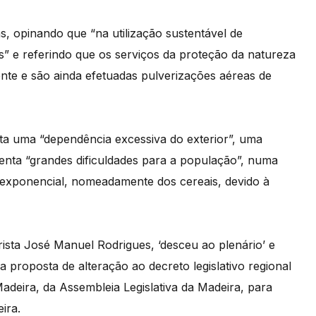
s, opinando que “na utilização sustentável de
” e referindo que os serviços da proteção da natureza
ente e são ainda efetuadas pulverizações aéreas de
ta uma “dependência excessiva do exterior”, uma
senta “grandes dificuldades para a população”, numa
exponencial, nomeadamente dos cereais, devido à
rista José Manuel Rodrigues, ‘desceu ao plenário’ e
proposta de alteração ao decreto legislativo regional
adeira, da Assembleia Legislativa da Madeira, para
ira.