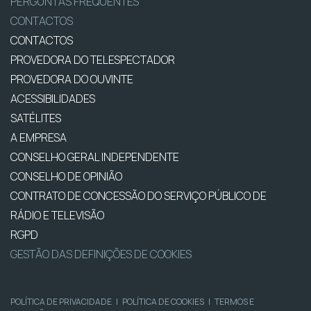
PERGUNTAS FREQUENTES
CONTACTOS
CONTACTOS
PROVEDORA DO TELESPECTADOR
PROVEDORA DO OUVINTE
ACESSIBILIDADES
SATÉLITES
A EMPRESA
CONSELHO GERAL INDEPENDENTE
CONSELHO DE OPINIÃO
CONTRATO DE CONCESSÃO DO SERVIÇO PÚBLICO DE
RÁDIO E TELEVISÃO
RGPD
GESTÃO DAS DEFINIÇÕES DE COOKIES
POLÍTICA DE PRIVACIDADE
|
POLÍTICA DE COOKIES
|
TERMOS E