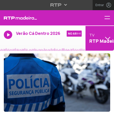
Entrar
Verão Cá Dentro 2026
NO AR
TV
RTP Madei