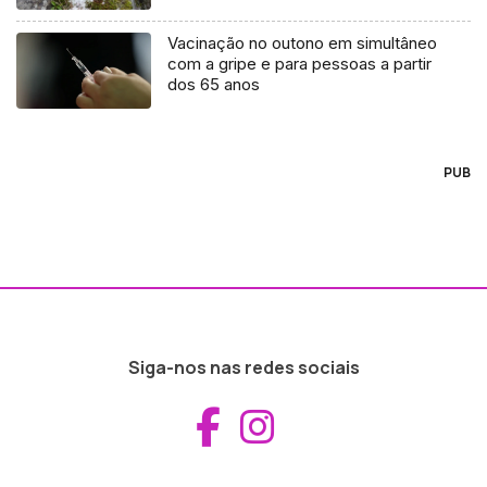
Vacinação no outono em simultâneo
com a gripe e para pessoas a partir
dos 65 anos
PUB
Siga-nos nas redes sociais
Aceder ao Fac
Aceder ao I