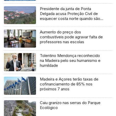
Presidente da junta de Ponta
Delgada acusa Proteção Civil de
esquecer costa norte quando são
feitos avisos meteorológicos
(vídeo)
Aumento do preço dos
combustíveis pode agravar falta de
professores nas escolas
Tolentino Mendonça reconhecido
na Madeira pelo seu humanismo e
humildade
Madeira e Açores terão taxas de
cofinanciamento de 85% nos
próximos 7 anos
Caiu granizo nas serras do Parque
Ecológico