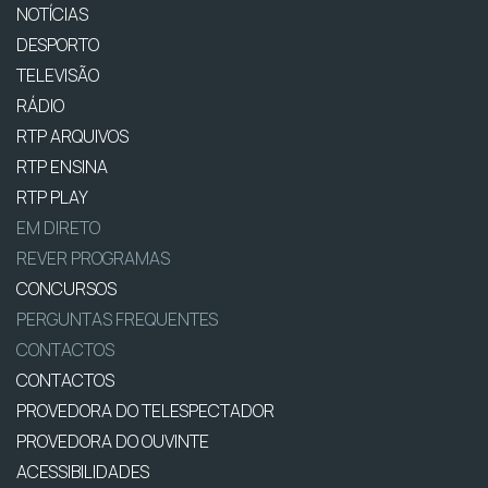
NOTÍCIAS
DESPORTO
TELEVISÃO
RÁDIO
RTP ARQUIVOS
RTP ENSINA
RTP PLAY
EM DIRETO
REVER PROGRAMAS
CONCURSOS
PERGUNTAS FREQUENTES
CONTACTOS
CONTACTOS
PROVEDORA DO TELESPECTADOR
PROVEDORA DO OUVINTE
ACESSIBILIDADES