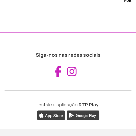
PUB
Siga-nos nas redes sociais
Aceder ao Fac
Aceder ao I
Instale a aplicação
RTP Play