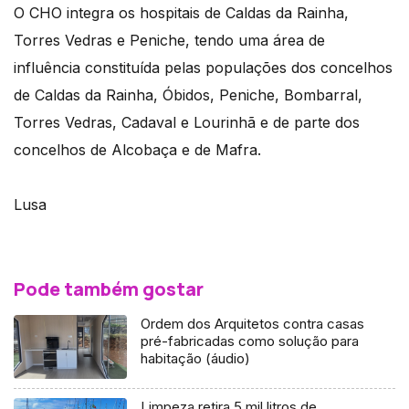
O CHO integra os hospitais de Caldas da Rainha,
Torres Vedras e Peniche, tendo uma área de
influência constituída pelas populações dos concelhos
de Caldas da Rainha, Óbidos, Peniche, Bombarral,
Torres Vedras, Cadaval e Lourinhã e de parte dos
concelhos de Alcobaça e de Mafra.
Lusa
Pode também gostar
Ordem dos Arquitetos contra casas
pré-fabricadas como solução para
habitação (áudio)
Limpeza retira 5 mil litros de