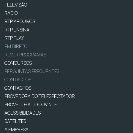
TELEVISÃO
RÁDIO
RTP ARQUIVOS
RTP ENSINA
RTP PLAY
EM DIRETO
REVER PROGRAMAS
CONCURSOS
PERGUNTAS FREQUENTES
CONTACTOS
CONTACTOS
PROVEDORA DO TELESPECTADOR
PROVEDORA DO OUVINTE
ACESSIBILIDADES
SATÉLITES
A EMPRESA