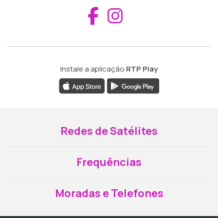
Aceder ao Fac
Aceder ao I
Instale a aplicação
RTP Play
Redes de Satélites
Frequências
Moradas e Telefones