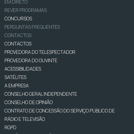
EM DIRETO
REVER PROGRAMAS
CONCURSOS
PERGUNTAS FREQUENTES
CONTACTOS
CONTACTOS
PROVEDORA DO TELESPECTADOR
PROVEDORA DO OUVINTE
ACESSIBILIDADES
SATÉLITES
A EMPRESA
CONSELHO GERAL INDEPENDENTE
CONSELHO DE OPINIÃO
CONTRATO DE CONCESSÃO DO SERVIÇO PÚBLICO DE
RÁDIO E TELEVISÃO
RGPD