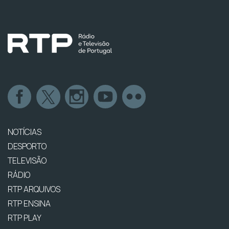
NOTÍCIAS
DESPORTO
TELEVISÃO
RÁDIO
RTP ARQUIVOS
RTP ENSINA
RTP PLAY