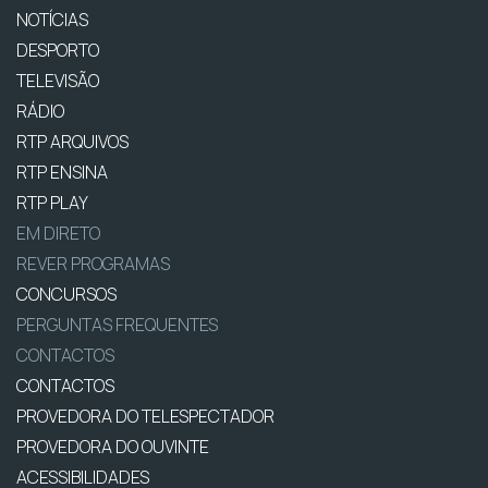
NOTÍCIAS
DESPORTO
TELEVISÃO
RÁDIO
RTP ARQUIVOS
RTP ENSINA
RTP PLAY
EM DIRETO
REVER PROGRAMAS
CONCURSOS
PERGUNTAS FREQUENTES
CONTACTOS
CONTACTOS
PROVEDORA DO TELESPECTADOR
PROVEDORA DO OUVINTE
ACESSIBILIDADES