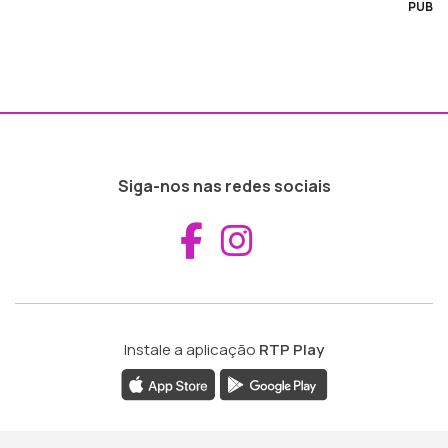
PUB
Siga-nos nas redes sociais
Aceder ao Fac
Aceder ao I
Instale a aplicação
RTP Play