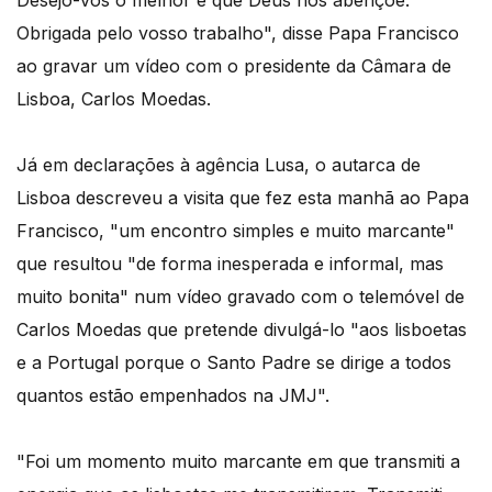
Desejo-vos o melhor e que Deus nos abençoe.
Obrigada pelo vosso trabalho", disse Papa Francisco
ao gravar um vídeo com o presidente da Câmara de
Lisboa, Carlos Moedas.
Já em declarações à agência Lusa, o autarca de
Lisboa descreveu a visita que fez esta manhã ao Papa
Francisco, "um encontro simples e muito marcante"
que resultou "de forma inesperada e informal, mas
muito bonita" num vídeo gravado com o telemóvel de
Carlos Moedas que pretende divulgá-lo "aos lisboetas
e a Portugal porque o Santo Padre se dirige a todos
quantos estão empenhados na JMJ".
"Foi um momento muito marcante em que transmiti a