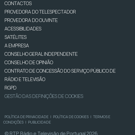
CONTACTOS
PROVEDORA DO TELESPECTADOR
PROVEDORA DO OUVINTE
ACESSIBILIDADES
SATÉLITES
A EMPRESA
CONSELHO GERAL INDEPENDENTE
CONSELHO DE OPINIÃO
CONTRATO DE CONCESSÃO DO SERVIÇO PÚBLICO DE
RÁDIO E TELEVISÃO
RGPD
GESTÃO DAS DEFINIÇÕES DE COOKIES
POLÍTICA DE PRIVACIDADE
|
POLÍTICA DE COOKIES
|
TERMOS E
CONDIÇÕES
|
PUBLICIDADE
© RTP, Rádio e Televisão de Portugal 2026