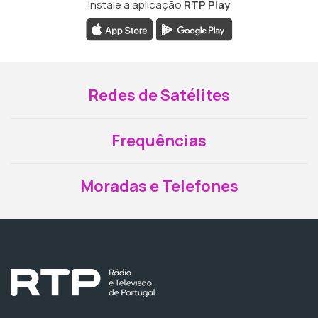
Instale a aplicação
RTP Play
Redes de Satélites
Frequências
Moradas e Telefones