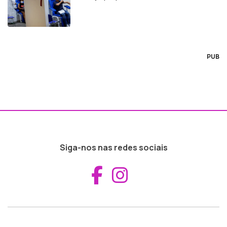
PUB
Siga-nos nas redes sociais
Aceder ao Fac
Aceder ao I