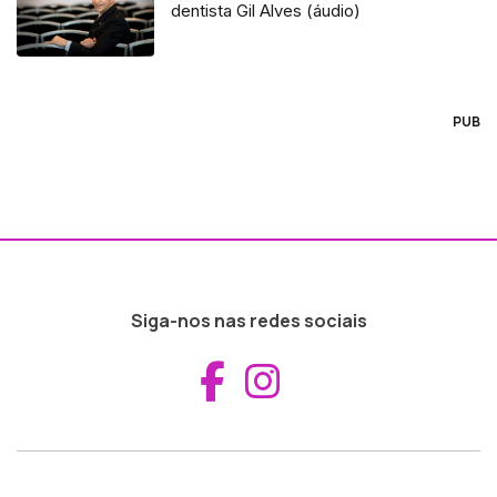
dentista Gil Alves (áudio)
PUB
Siga-nos nas redes sociais
Aceder ao Fac
Aceder ao I