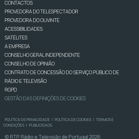
CONTACTOS
PROVEDORA DO TELESPECTADOR
PROVEDORA DO OUVINTE
ACESSIBILIDADES
SATÉLITES
A EMPRESA
CONSELHO GERAL INDEPENDENTE
CONSELHO DE OPINIÃO
CONTRATO DE CONCESSÃO DO SERVIÇO PÚBLICO DE
RÁDIO E TELEVISÃO
RGPD
GESTÃO DAS DEFINIÇÕES DE COOKIES
POLÍTICA DE PRIVACIDADE
|
POLÍTICA DE COOKIES
|
TERMOS E
CONDIÇÕES
|
PUBLICIDADE
© RTP, Rádio e Televisão de Portugal 2026