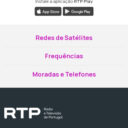
Instale a aplicação
RTP Play
Redes de Satélites
Frequências
Moradas e Telefones