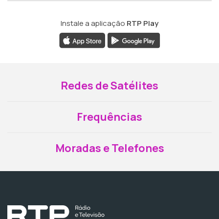
Instale a aplicação
RTP Play
Redes de Satélites
Frequências
Moradas e Telefones