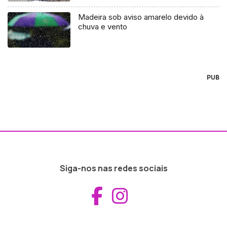
Madeira sob aviso amarelo devido à
chuva e vento
PUB
Siga-nos nas redes sociais
Aceder ao Fac
Aceder ao I