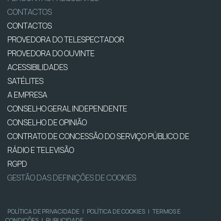
CONTACTOS
CONTACTOS
PROVEDORA DO TELESPECTADOR
PROVEDORA DO OUVINTE
ACESSIBILIDADES
SATÉLITES
A EMPRESA
CONSELHO GERAL INDEPENDENTE
CONSELHO DE OPINIÃO
CONTRATO DE CONCESSÃO DO SERVIÇO PÚBLICO DE
RÁDIO E TELEVISÃO
RGPD
GESTÃO DAS DEFINIÇÕES DE COOKIES
POLÍTICA DE PRIVACIDADE
|
POLÍTICA DE COOKIES
|
TERMOS E
CONDIÇÕES
|
PUBLICIDADE