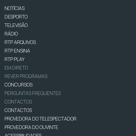
NOTÍCIAS
DESPORTO
TELEVISÃO
RÁDIO
RTP ARQUIVOS
RTP ENSINA
RTP PLAY
EM DIRETO
REVER PROGRAMAS
CONCURSOS
PERGUNTAS FREQUENTES
CONTACTOS
CONTACTOS
PROVEDORA DO TELESPECTADOR
PROVEDORA DO OUVINTE
ACESSIBILIDADES