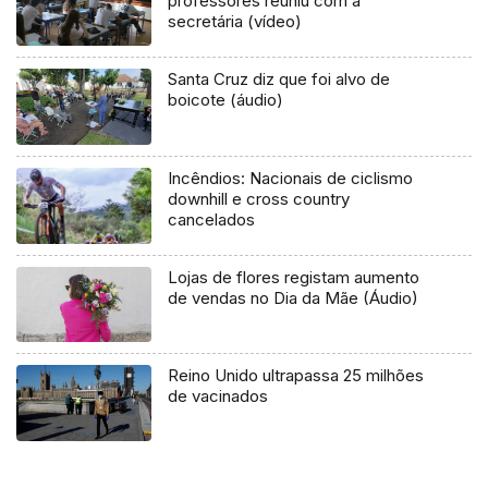
professores reuniu com a
secretária (vídeo)
Santa Cruz diz que foi alvo de
boicote (áudio)
Incêndios: Nacionais de ciclismo
downhill e cross country
cancelados
Lojas de flores registam aumento
de vendas no Dia da Mãe (Áudio)
Reino Unido ultrapassa 25 milhões
de vacinados