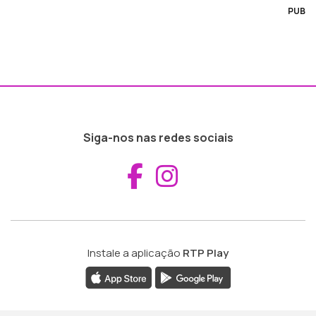
PUB
Siga-nos nas redes sociais
Aceder ao Fac
Aceder ao I
Instale a aplicação
RTP Play