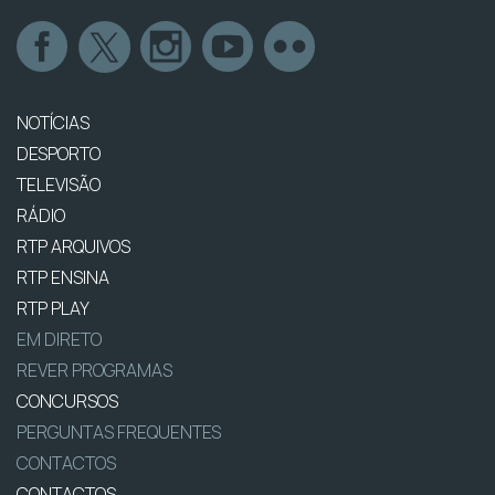
NOTÍCIAS
DESPORTO
TELEVISÃO
RÁDIO
RTP ARQUIVOS
RTP ENSINA
RTP PLAY
EM DIRETO
REVER PROGRAMAS
CONCURSOS
PERGUNTAS FREQUENTES
CONTACTOS
CONTACTOS