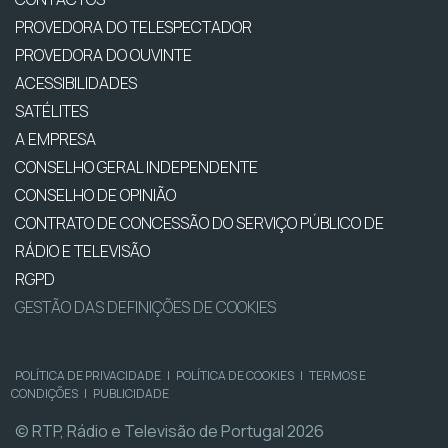
PROVEDORA DO TELESPECTADOR
PROVEDORA DO OUVINTE
ACESSIBILIDADES
SATÉLITES
A EMPRESA
CONSELHO GERAL INDEPENDENTE
CONSELHO DE OPINIÃO
CONTRATO DE CONCESSÃO DO SERVIÇO PÚBLICO DE
RÁDIO E TELEVISÃO
RGPD
GESTÃO DAS DEFINIÇÕES DE COOKIES
POLÍTICA DE PRIVACIDADE
|
POLÍTICA DE COOKIES
|
TERMOS E
CONDIÇÕES
|
PUBLICIDADE
© RTP, Rádio e Televisão de Portugal 2026