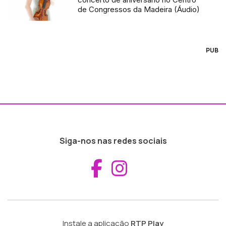
de Congressos da Madeira (Áudio)
PUB
Siga-nos nas redes sociais
Aceder ao Fac
Aceder ao I
Instale a aplicação
RTP Play