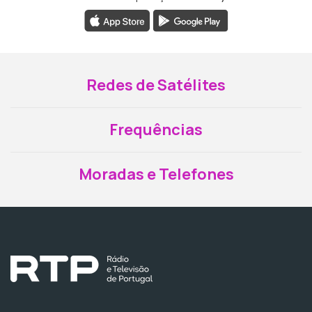
Redes de Satélites
Frequências
Moradas e Telefones