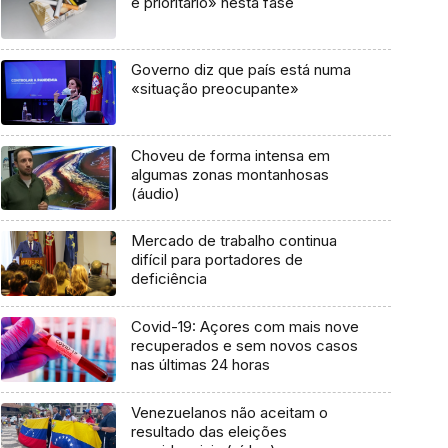
é prioritário» nesta fase
Governo diz que país está numa
«situação preocupante»
Choveu de forma intensa em
algumas zonas montanhosas
(áudio)
Mercado de trabalho continua
difícil para portadores de
deficiência
Covid-19: Açores com mais nove
recuperados e sem novos casos
nas últimas 24 horas
Venezuelanos não aceitam o
resultado das eleições