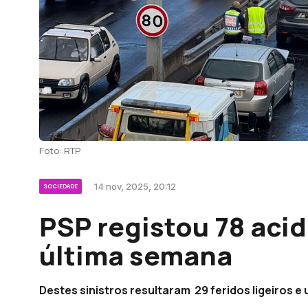
Foto: RTP
14 nov, 2025, 20:12
SOCIEDADE
PSP registou 78 aci
última semana
Destes sinistros resultaram 29 feridos ligeiros e 