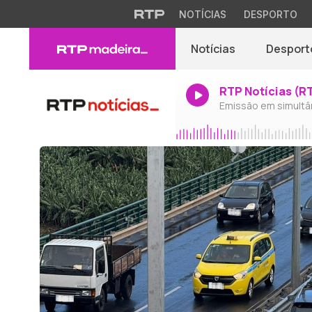
NOTÍCIAS
DESPORTO
Notícias
Desport
RTP Notícias (R
Emissão em simultâ