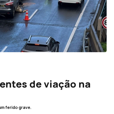
dentes de viação na
um ferido grave.