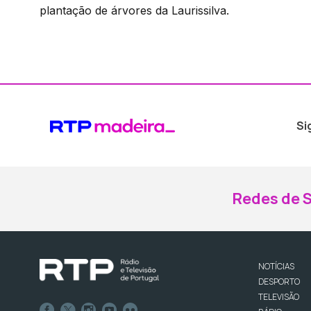
plantação de árvores da Laurissilva.
Si
Redes de S
NOTÍCIAS
DESPORTO
TELEVISÃO