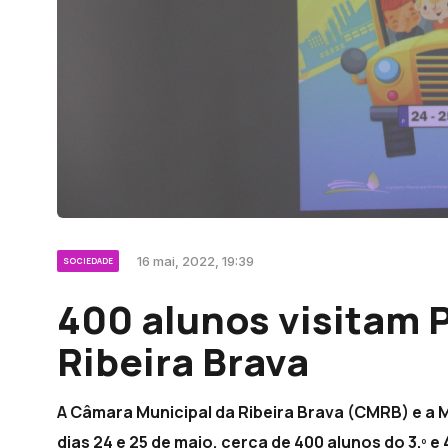
16 mai, 2022, 19:39
SOCIEDADE
400 alunos visitam 
Ribeira Brava
A Câmara Municipal da Ribeira Brava (CMRB) e a 
dias 24 e 25 de maio, cerca de 400 alunos do 3.º e