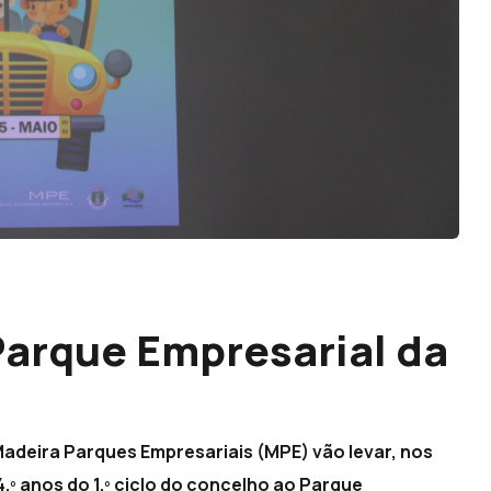
Parque Empresarial da
Madeira Parques Empresariais (MPE) vão levar, nos
 4.º anos do 1.º ciclo do concelho ao Parque