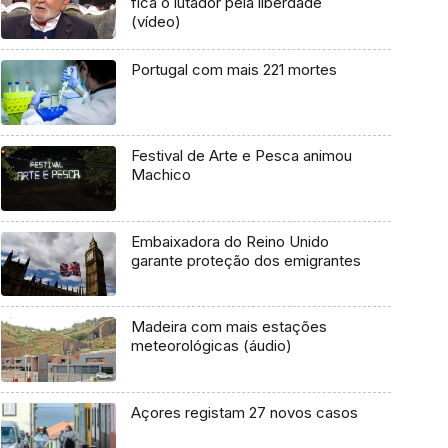
fica o lutador pela liberdade
(vídeo)
Portugal com mais 221 mortes
Festival de Arte e Pesca animou
Machico
Embaixadora do Reino Unido
garante proteção dos emigrantes
Madeira com mais estações
meteorológicas (áudio)
Açores registam 27 novos casos