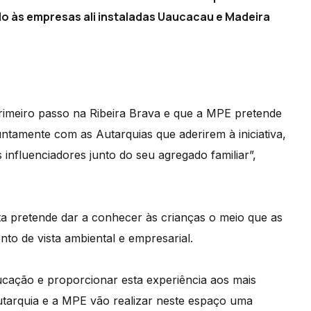
udo às empresas ali instaladas Uaucacau e Madeira
rimeiro passo na Ribeira Brava e que a MPE pretende
ntamente com as Autarquias que aderirem à iniciativa,
 influenciadores junto do seu agregado familiar”,
ta pretende dar a conhecer às crianças o meio que as
to de vista ambiental e empresarial.
ducação e proporcionar esta experiência aos mais
Autarquia e a MPE vão realizar neste espaço uma