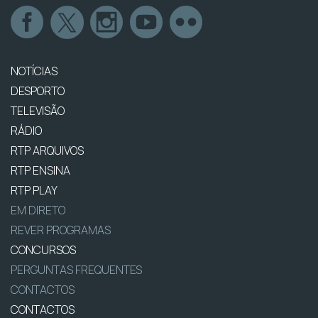
NOTÍCIAS
DESPORTO
TELEVISÃO
RÁDIO
RTP ARQUIVOS
RTP ENSINA
RTP PLAY
EM DIRETO
REVER PROGRAMAS
CONCURSOS
PERGUNTAS FREQUENTES
CONTACTOS
CONTACTOS