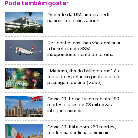
Pode também gostar
Docente da UMa integra rede
nacional de polinizadores
Residentes das ilhas vão continuar
a beneficiar do SSM
independentemente de terem
dívidas
“Madeira, ilha do brilho eterno” é o
tema do espetáculo pirotécnico da
passagem de ano (vídeo)
Covid-19: Reino Unido regista 280
mortes e mais de 23 mil novas
infeções num dia
Covid-19: Itália com 269 mortes,
tendência continua a diminuir