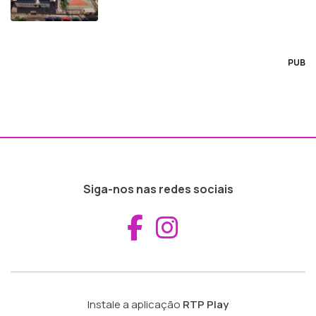
PUB
Siga-nos nas redes sociais
Aceder ao Fac
Aceder ao I
Instale a aplicação
RTP Play