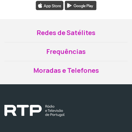
Redes de Satélites
Frequências
Moradas e Telefones