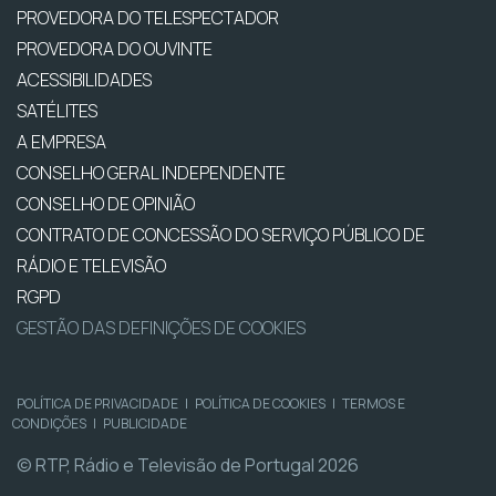
PROVEDORA DO TELESPECTADOR
PROVEDORA DO OUVINTE
ACESSIBILIDADES
SATÉLITES
A EMPRESA
CONSELHO GERAL INDEPENDENTE
CONSELHO DE OPINIÃO
CONTRATO DE CONCESSÃO DO SERVIÇO PÚBLICO DE
RÁDIO E TELEVISÃO
RGPD
GESTÃO DAS DEFINIÇÕES DE COOKIES
POLÍTICA DE PRIVACIDADE
|
POLÍTICA DE COOKIES
|
TERMOS E
CONDIÇÕES
|
PUBLICIDADE
© RTP, Rádio e Televisão de Portugal 2026