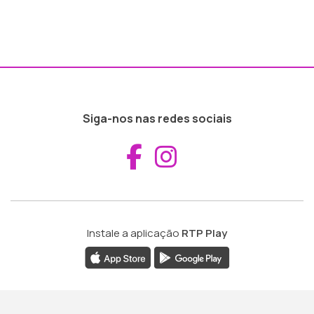
Siga-nos nas redes sociais
Aceder ao Fac
Aceder ao I
Instale a aplicação
RTP Play