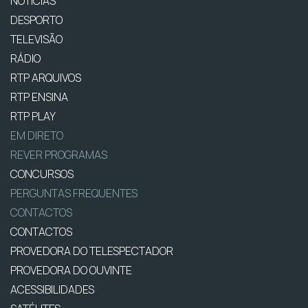
NOTÍCIAS
DESPORTO
TELEVISÃO
RÁDIO
RTP ARQUIVOS
RTP ENSINA
RTP PLAY
EM DIRETO
REVER PROGRAMAS
CONCURSOS
PERGUNTAS FREQUENTES
CONTACTOS
CONTACTOS
PROVEDORA DO TELESPECTADOR
PROVEDORA DO OUVINTE
ACESSIBILIDADES