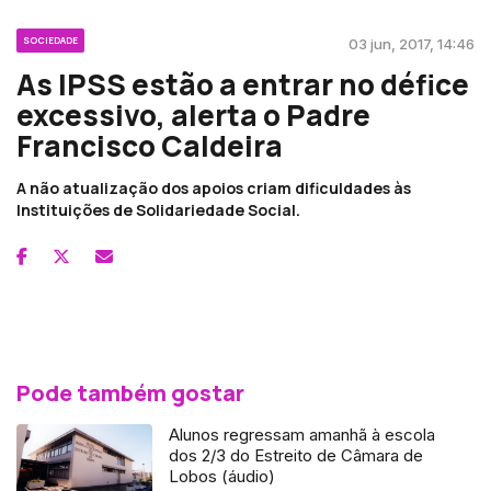
SOCIEDADE
03 jun, 2017, 14:46
As IPSS estão a entrar no défice
excessivo, alerta o Padre
Francisco Caldeira
A não atualização dos apoios criam dificuldades às
Instituições de Solidariedade Social.
Pode também gostar
Alunos regressam amanhã à escola
dos 2/3 do Estreito de Câmara de
Lobos (áudio)