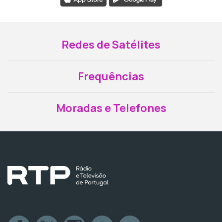
Redes de Satélites
Frequências
Moradas e Telefones