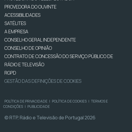
PROVEDORA DO OUVINTE
ACESSIBILIDADES
SATÉLITES
A EMPRESA
CONSELHO GERAL INDEPENDENTE
CONSELHO DE OPINIÃO
CONTRATO DE CONCESSÃO DO SERVIÇO PÚBLICO DE
RÁDIO E TELEVISÃO
RGPD
GESTÃO DAS DEFINIÇÕES DE COOKIES
POLÍTICA DE PRIVACIDADE
|
POLÍTICA DE COOKIES
|
TERMOS E
CONDIÇÕES
|
PUBLICIDADE
© RTP, Rádio e Televisão de Portugal 2026