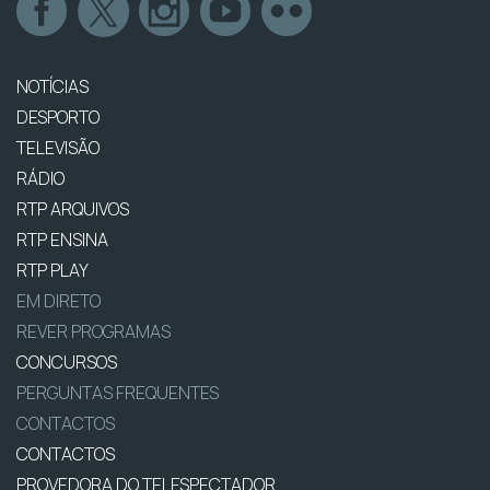
NOTÍCIAS
DESPORTO
TELEVISÃO
RÁDIO
RTP ARQUIVOS
RTP ENSINA
RTP PLAY
EM DIRETO
REVER PROGRAMAS
CONCURSOS
PERGUNTAS FREQUENTES
CONTACTOS
CONTACTOS
PROVEDORA DO TELESPECTADOR