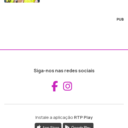
PUB
Siga-nos nas redes sociais
Aceder ao Fac
Aceder ao I
Instale a aplicação
RTP Play