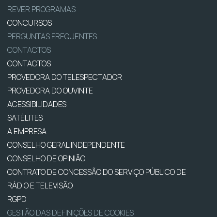
REVER PROGRAMAS
CONCURSOS
PERGUNTAS FREQUENTES
CONTACTOS
CONTACTOS
PROVEDORA DO TELESPECTADOR
PROVEDORA DO OUVINTE
ACESSIBILIDADES
SATÉLITES
A EMPRESA
CONSELHO GERAL INDEPENDENTE
CONSELHO DE OPINIÃO
CONTRATO DE CONCESSÃO DO SERVIÇO PÚBLICO DE
RÁDIO E TELEVISÃO
RGPD
GESTÃO DAS DEFINIÇÕES DE COOKIES