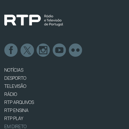
NOTÍCIAS
DESPORTO
TELEVISÃO
RÁDIO
RTP ARQUIVOS
RTP ENSINA
RTP PLAY
EM DIRETO