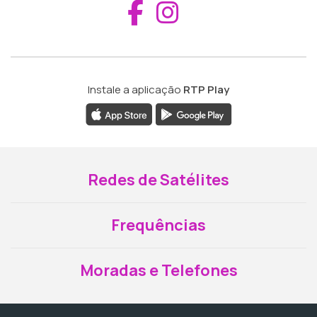
Aceder ao Fac
Aceder ao I
Instale a aplicação
RTP Play
Redes de Satélites
Frequências
Moradas e Telefones