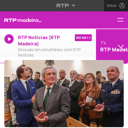
Entrar
RTP Notícias (RTP
NO AR
TV
Madeira)
RTP Madei
Emissão em simultâneo com RTP
Notícias