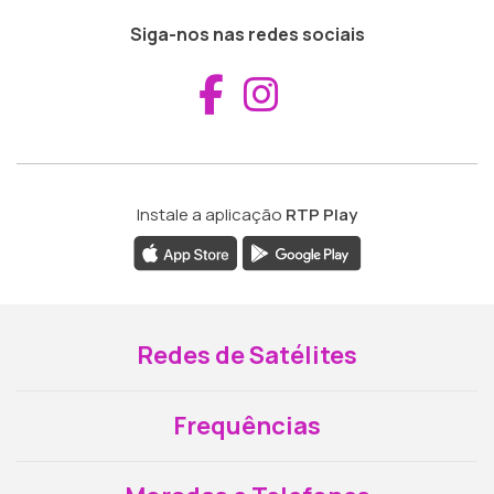
Siga-nos nas redes sociais
Aceder ao Fac
Aceder ao I
Instale a aplicação
RTP Play
Redes de Satélites
Frequências