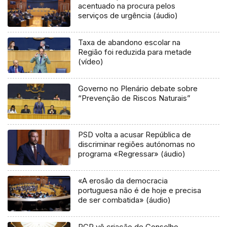
acentuado na procura pelos
serviços de urgência (áudio)
Taxa de abandono escolar na
Região foi reduzida para metade
(vídeo)
Governo no Plenário debate sobre
“Prevenção de Riscos Naturais”
PSD volta a acusar República de
discriminar regiões autónomas no
programa «Regressar» (áudio)
«A erosão da democracia
portuguesa não é de hoje e precisa
de ser combatida» (áudio)
PCP vê criação de Conselho