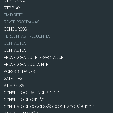
RTP ENSINA
RTP PLAY
EM DIRETO
REVER PROGRAMAS
CONCURSOS
PERGUNTAS FREQUENTES
CONTACTOS
CONTACTOS
PROVEDORA DO TELESPECTADOR
PROVEDORA DO OUVINTE
ACESSIBILIDADES
SATÉLITES
A EMPRESA
CONSELHO GERAL INDEPENDENTE
CONSELHO DE OPINIÃO
CONTRATO DE CONCESSÃO DO SERVIÇO PÚBLICO DE