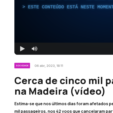
ESTE CONTEÚDO ESTÁ NESTE MOMEN
06 abr, 2023, 18:11
SOCIEDADE
Cerca de cinco mil 
na Madeira (vídeo)
Estima-se que nos últimos dias foram afetados p
mil passageiros, nos 42 voos que cancelaram par