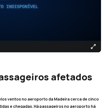
TO INDISPONÍVEL
passageiros afetados
elos ventos no aeroporto da Madeira cerca de cinco
tidas e chegadas. Há passageiros no aeroporto há