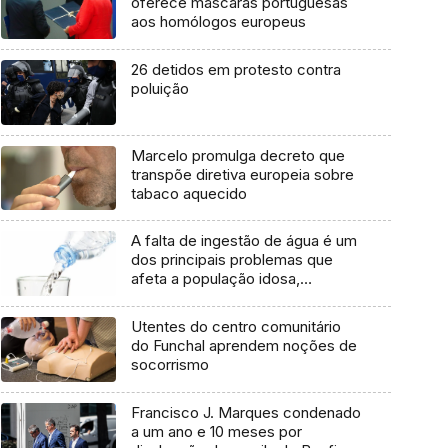
oferece máscaras portuguesas
aos homólogos europeus
26 detidos em protesto contra
poluição
Marcelo promulga decreto que
transpõe diretiva europeia sobre
tabaco aquecido
A falta de ingestão de água é um
dos principais problemas que
afeta a população idosa,
sobretudo no Verão (Áudio)
Utentes do centro comunitário
do Funchal aprendem noções de
socorrismo
Francisco J. Marques condenado
a um ano e 10 meses por