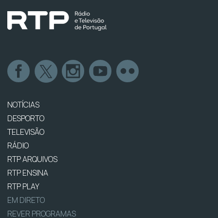
NOTÍCIAS
DESPORTO
TELEVISÃO
RÁDIO
RTP ARQUIVOS
RTP ENSINA
RTP PLAY
EM DIRETO
REVER PROGRAMAS