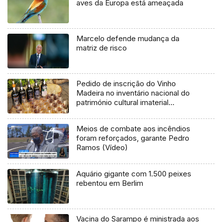
aves da Europa está ameaçada
Marcelo defende mudança da
matriz de risco
Pedido de inscrição do Vinho
Madeira no inventário nacional do
património cultural imaterial
apresentado em breve (áudio)
Meios de combate aos incêndios
foram reforçados, garante Pedro
Ramos (Vídeo)
Aquário gigante com 1.500 peixes
rebentou em Berlim
Vacina do Sarampo é ministrada aos