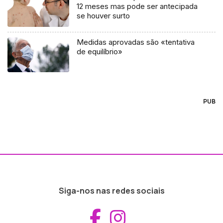
12 meses mas pode ser antecipada
se houver surto
Medidas aprovadas são «tentativa
de equilíbrio»
PUB
Siga-nos nas redes sociais
Aceder ao Fac
Aceder ao I