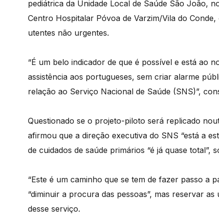
pediátrica da Unidade Local de Saúde São João, no
Centro Hospitalar Póvoa de Varzim/Vila do Conde, 
utentes não urgentes.
“É um belo indicador de que é possível e está ao n
assistência aos portugueses, sem criar alarme púb
relação ao Serviço Nacional de Saúde (SNS)”, con
Questionado se o projeto-piloto será replicado no
afirmou que a direção executiva do SNS “está a es
de cuidados de saúde primários “é já quase total”, 
“Este é um caminho que se tem de fazer passo a pa
“diminuir a procura das pessoas”, mas reservar as
desse serviço.