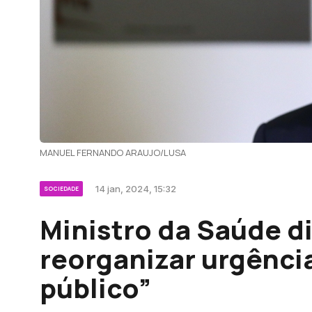
MANUEL FERNANDO ARAUJO/LUSA
14 jan, 2024, 15:32
SOCIEDADE
Ministro da Saúde di
reorganizar urgênci
público”