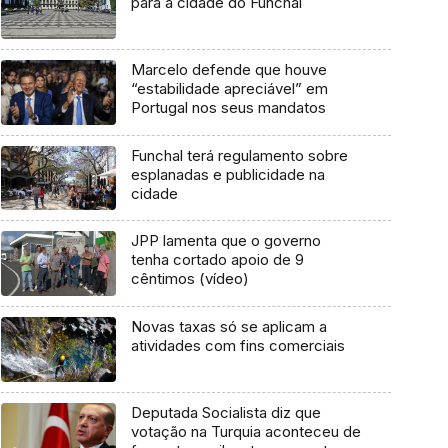
para a cidade do Funchal
Marcelo defende que houve
“estabilidade apreciável” em
Portugal nos seus mandatos
Funchal terá regulamento sobre
esplanadas e publicidade na
cidade
JPP lamenta que o governo
tenha cortado apoio de 9
cêntimos (vídeo)
Novas taxas só se aplicam a
atividades com fins comerciais
Deputada Socialista diz que
votação na Turquia aconteceu de