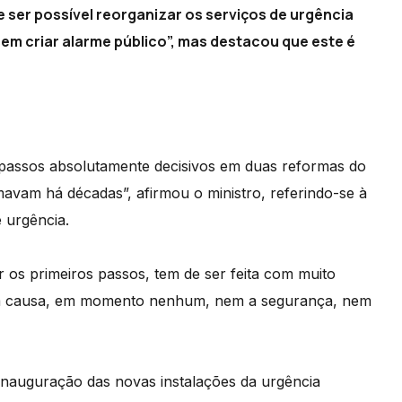
e ser possível reorganizar os serviços de urgência
sem criar alarme público”, mas destacou que este é
passos absolutamente decisivos em duas reformas do
avam há décadas”, afirmou o ministro, referindo-se à
 urgência.
r os primeiros passos, tem de ser feita com muito
em causa, em momento nenhum, nem a segurança, nem
 inauguração das novas instalações da urgência