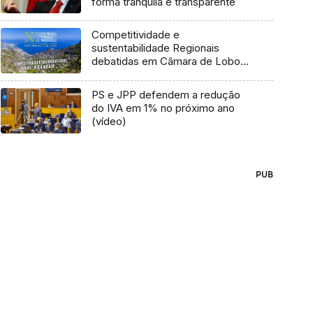
forma tranquila e transparente
Competitividade e
sustentabilidade Regionais
debatidas em Câmara de Lobos
(Vídeo)
PS e JPP defendem a redução
do IVA em 1% no próximo ano
(vídeo)
PUB