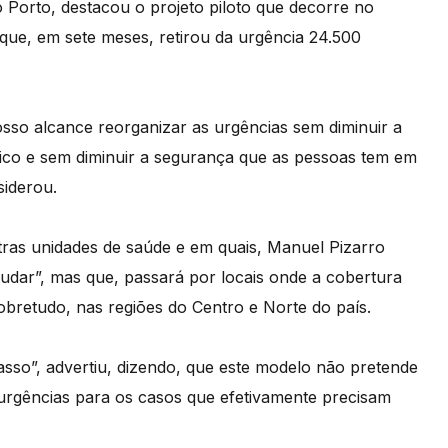
 Porto, destacou o projeto piloto que decorre no
que, em sete meses, retirou da urgência 24.500
osso alcance reorganizar as urgências sem diminuir a
lico e sem diminuir a segurança que as pessoas tem em
siderou.
utras unidades de saúde e em quais, Manuel Pizarro
tudar”, mas que, passará por locais onde a cobertura
sobretudo, nas regiões do Centro e Norte do país.
sso”, advertiu, dizendo, que este modelo não pretende
 urgências para os casos que efetivamente precisam