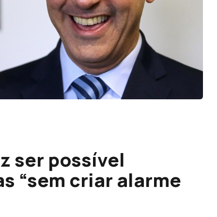
z ser possível
as “sem criar alarme