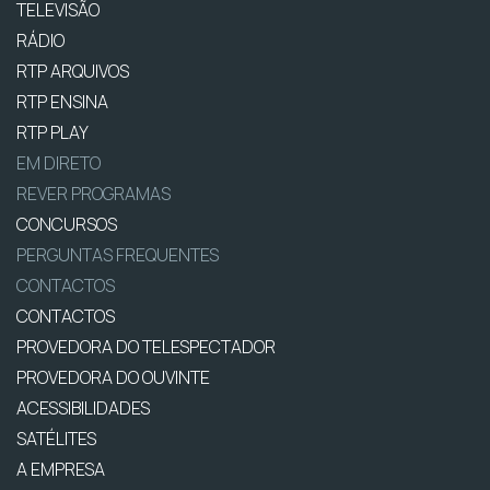
TELEVISÃO
RÁDIO
RTP ARQUIVOS
RTP ENSINA
RTP PLAY
EM DIRETO
REVER PROGRAMAS
CONCURSOS
PERGUNTAS FREQUENTES
CONTACTOS
CONTACTOS
PROVEDORA DO TELESPECTADOR
PROVEDORA DO OUVINTE
ACESSIBILIDADES
SATÉLITES
A EMPRESA