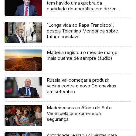
tem havido uma quebra da
qualidade democrática em dezenas
de países (vídeo)
`Longa vida ao Papa Francisco`,
deseja Tolentino Mendonça sobre
futuro conclave
Madeira registou o mês de março
mais quente de sempre (áudio)
Rússia vai começar a produzir
vacina contra o novo Coronavírus
em setembro
Madeirenses na África do Sul e
Venezuela queixam-se da
segurança
Autoridade realizou 41 visitas para