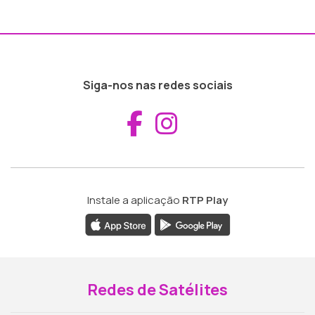
Siga-nos nas redes sociais
Aceder ao Fac
Aceder ao I
Instale a aplicação
RTP Play
Redes de Satélites