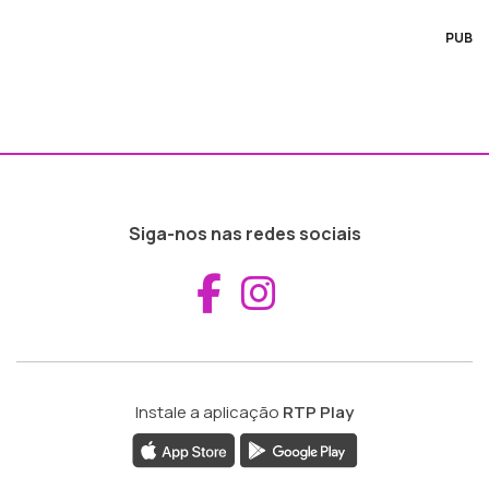
PUB
Siga-nos nas redes sociais
Aceder ao Fac
Aceder ao I
Instale a aplicação
RTP Play