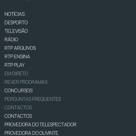
NOTÍCIAS
DESPORTO
TELEVISÃO
RÁDIO
RTP ARQUIVOS
RTP ENSINA
RTP PLAY
EM DIRETO
REVER PROGRAMAS
CONCURSOS
PERGUNTAS FREQUENTES
CONTACTOS
CONTACTOS
PROVEDORA DO TELESPECTADOR
PROVEDORA DO OUVINTE