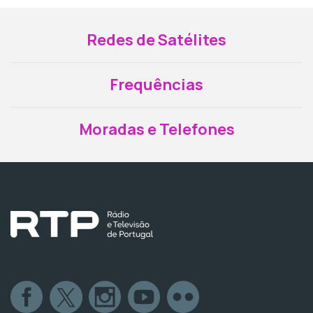
Redes de Satélites
Frequências
Moradas e Telefones