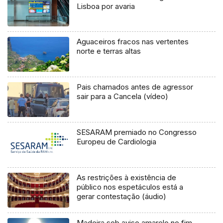
Lisboa por avaria
Aguaceiros fracos nas vertentes
norte e terras altas
Pais chamados antes de agressor
sair para a Cancela (vídeo)
SESARAM premiado no Congresso
Europeu de Cardiologia
As restrições à existência de
público nos espetáculos está a
gerar contestação (áudio)
Madeira sob aviso amarelo no fim