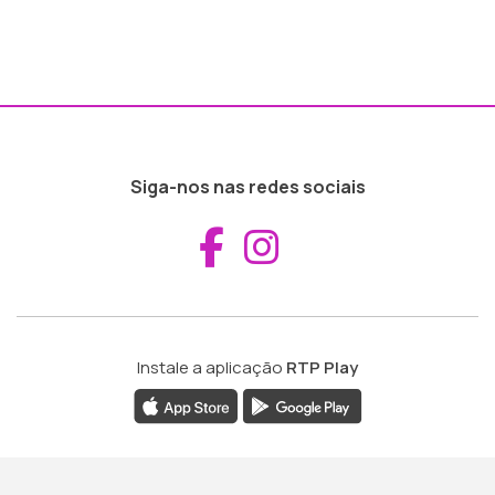
Siga-nos nas redes sociais
Aceder ao Fac
Aceder ao I
Instale a aplicação
RTP Play