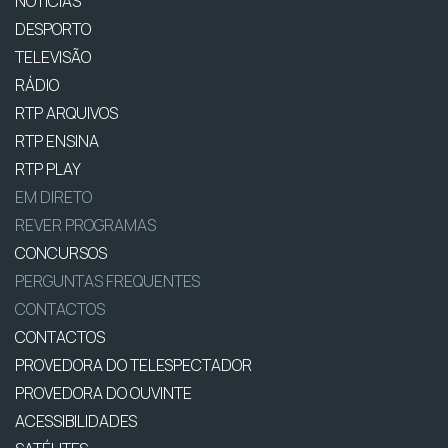
NOTÍCIAS
DESPORTO
TELEVISÃO
RÁDIO
RTP ARQUIVOS
RTP ENSINA
RTP PLAY
EM DIRETO
REVER PROGRAMAS
CONCURSOS
PERGUNTAS FREQUENTES
CONTACTOS
CONTACTOS
PROVEDORA DO TELESPECTADOR
PROVEDORA DO OUVINTE
ACESSIBILIDADES