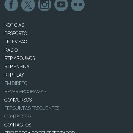
NOTÍCIAS
DESPORTO
TELEVISÃO
RÁDIO
RTP ARQUIVOS
RTP ENSINA
RTP PLAY
EM DIRETO
REVER PROGRAMAS
CONCURSOS
PERGUNTAS FREQUENTES
CONTACTOS
CONTACTOS
PROVEDORA DO TELESPECTADOR