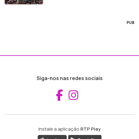
PUB
Siga-nos nas redes sociais
Aceder ao Fac
Aceder ao I
Instale a aplicação
RTP Play