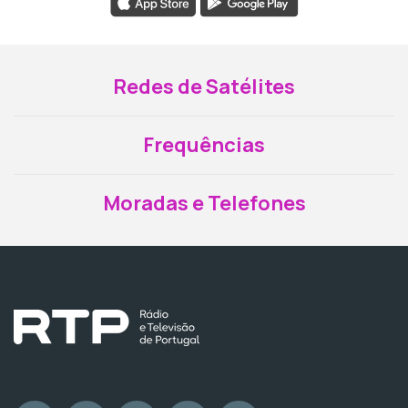
Redes de Satélites
Frequências
Moradas e Telefones