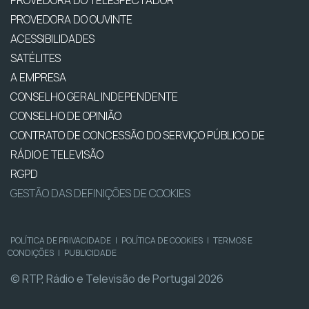
PROVEDORA DO OUVINTE
ACESSIBILIDADES
SATÉLITES
A EMPRESA
CONSELHO GERAL INDEPENDENTE
CONSELHO DE OPINIÃO
CONTRATO DE CONCESSÃO DO SERVIÇO PÚBLICO DE
RÁDIO E TELEVISÃO
RGPD
GESTÃO DAS DEFINIÇÕES DE COOKIES
POLÍTICA DE PRIVACIDADE
|
POLÍTICA DE COOKIES
|
TERMOS E
CONDIÇÕES
|
PUBLICIDADE
© RTP, Rádio e Televisão de Portugal 2026