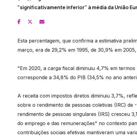
"significativamente inferior" à média da União Eu
Esta percentagem, que confirma a estimativa prelimi
março, era de 29,2% em 1995, de 30,9% em 2005,
"Em 2020, a carga fiscal diminuiu 4,7% em termos 
corresponde a 34,8% do PIB (34,5% no ano anterior
A receita com impostos diretos diminuiu 3,7%, refl
sobre o rendimento de pessoas coletivas (IRC) de -
rendimento de pessoas singulares (IRS) cresceu 3
do emprego e das remunerações" no contexto pandé
contribuições sociais efetivas mantiveram uma varia