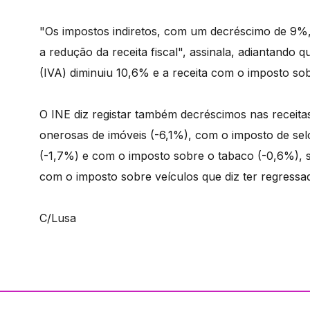
"Os impostos indiretos, com um decréscimo de 9%,
a redução da receita fiscal", assinala, adiantando
(IVA) diminuiu 10,6% e a receita com o imposto so
O INE diz registar também decréscimos nas receita
onerosas de imóveis (-6,1%), com o imposto de sel
(-1,7%) e com o imposto sobre o tabaco (-0,6%), se
com o imposto sobre veículos que diz ter regressad
C/Lusa