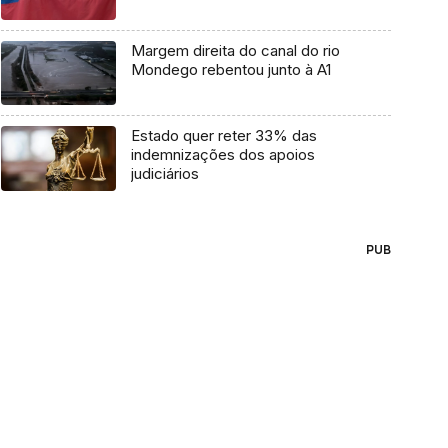
Margem direita do canal do rio
Mondego rebentou junto à A1
Estado quer reter 33% das
indemnizações dos apoios
judiciários
PUB