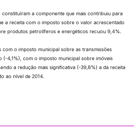
 constituíram a componente que mais contribuiu para
 que a receita com o imposto sobre o valor acrescentado
bre produtos petrolíferos e energéticos recuou 9,4%.
s com o imposto municipal sobre as transmissões
o (-4,1%), com o imposto municipal sobre imóveis
ndo a redução mais significativa (-39,8%) a da receita
o ao nível de 2014.