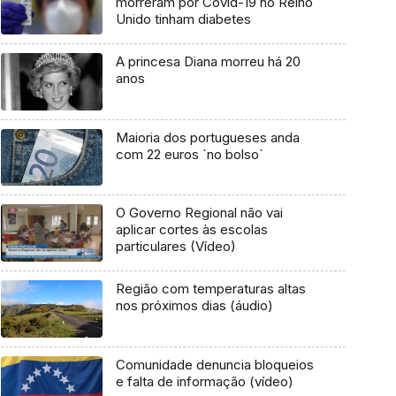
morreram por Covid-19 no Reino
Unido tinham diabetes
A princesa Diana morreu há 20
anos
Maioria dos portugueses anda
com 22 euros `no bolso`
O Governo Regional não vai
aplicar cortes às escolas
particulares (Vídeo)
Região com temperaturas altas
nos próximos dias (áudio)
Comunidade denuncia bloqueios
e falta de informação (vídeo)