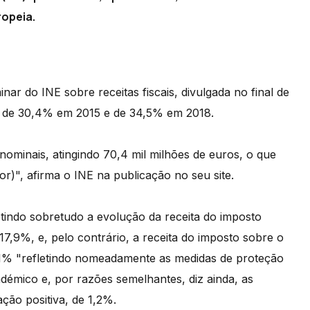
ropeia.
nar do INE sobre receitas fiscais, divulgada no final de
 de 30,4% em 2015 e de 34,5% em 2018.
nominais, atingindo 70,4 mil milhões de euros, o que
)", afirma o INE na publicação no seu site.
etindo sobretudo a evolução da receita do imposto
17,9%, e, pelo contrário, a receita do imposto sobre o
,1% "refletindo nomeadamente as medidas de proteção
mico e, por razões semelhantes, diz ainda, as
ção positiva, de 1,2%.