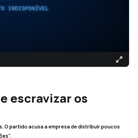
TO INDISPONÍVEL
e escravizar os
. O partido acusa a empresa de distribuir poucos
ões".