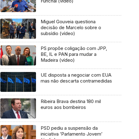
Funchal (vídeo)
Miguel Gouveia questiona
decisão de Marcelo sobre o
subsídio (vídeo)
PS propõe coligação com JPP,
BE, IL e PAN para mudar a
Madeira (vídeo)
UE disposta a negociar com EUA
mas não descarta contramedidas
Ribeira Brava destina 180 mil
euros aos bombeiros
PSD pediu a suspensão da
iniciativa ‘Parlamento Jovem’