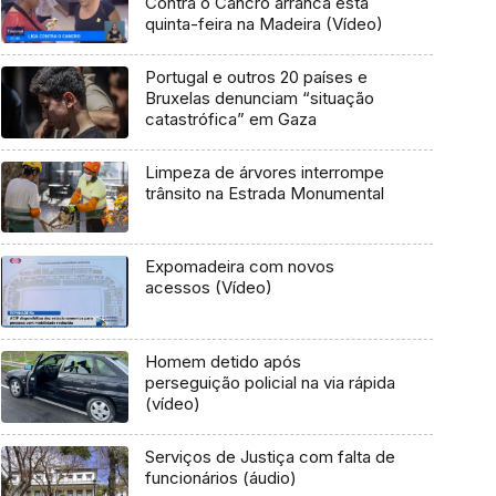
Contra o Cancro arranca esta
quinta-feira na Madeira (Vídeo)
Portugal e outros 20 países e
Bruxelas denunciam “situação
catastrófica” em Gaza
Limpeza de árvores interrompe
trânsito na Estrada Monumental
Expomadeira com novos
acessos (Vídeo)
Homem detido após
perseguição policial na via rápida
(vídeo)
Serviços de Justiça com falta de
funcionários (áudio)