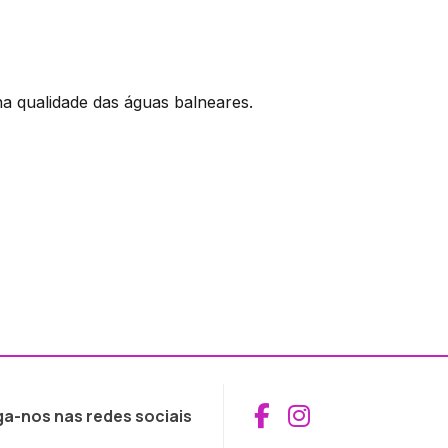
a qualidade das águas balneares.
Aceder ao Fac
Aceder ao I
ga-nos nas redes sociais