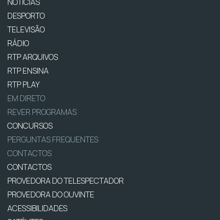
NOTÍCIAS
DESPORTO
TELEVISÃO
RÁDIO
RTP ARQUIVOS
RTP ENSINA
RTP PLAY
EM DIRETO
REVER PROGRAMAS
CONCURSOS
PERGUNTAS FREQUENTES
CONTACTOS
CONTACTOS
PROVEDORA DO TELESPECTADOR
PROVEDORA DO OUVINTE
ACESSIBILIDADES