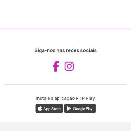
Siga-nos nas redes sociais
Aceder ao Fac
Aceder ao I
Instale a aplicação
RTP Play