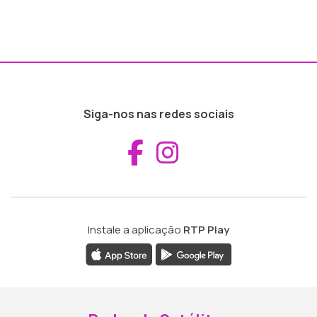
Siga-nos nas redes sociais
Aceder ao Fac
Aceder ao I
Instale a aplicação
RTP Play