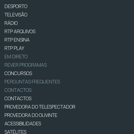
DESPORTO
TELEVISÃO
RÁDIO
RTP ARQUIVOS
RTP ENSINA
RTP PLAY
EM DIRETO
REVER PROGRAMAS
CONCURSOS
PERGUNTAS FREQUENTES
CONTACTOS
CONTACTOS
PROVEDORA DO TELESPECTADOR
PROVEDORA DO OUVINTE
ACESSIBILIDADES
SATÉLITES