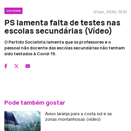
SOCIEDADE
01 jun, 2020, 12:21
PS lamenta falta de testes nas
escolas secundárias (Vídeo)
O Partido Socialista lamenta que os professores e o
pessoal não docente das escolas secundárias não tenham
sido testados à Covid-19.
Pode também gostar
Aviso laranja para a costa sul e as
zonas montanhosas (vídeo)