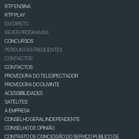
RTP ENSINA
RTP PLAY
EM DIRETO
REVER PROGRAMAS
CONCURSOS
PERGUNTAS FREQUENTES
CONTACTOS
CONTACTOS
PROVEDORA DO TELESPECTADOR
PROVEDORA DO OUVINTE
ACESSIBILIDADES
SATÉLITES
A EMPRESA
CONSELHO GERAL INDEPENDENTE
CONSELHO DE OPINIÃO
CONTRATO DE CONCESSÃO DO SERVIÇO PÚBLICO DE