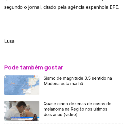
segundo o jornal, citado pela agência espanhola EFE.
Lusa
Pode também gostar
Sismo de magnitude 3.5 sentido na
Madeira esta manhã
Quase cinco dezenas de casos de
melanoma na Região nos últimos
dois anos (vídeo)