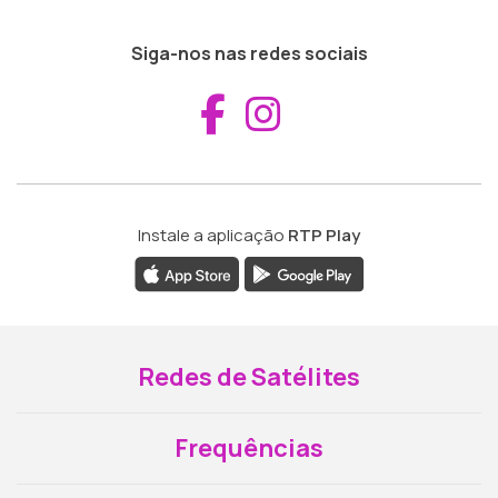
Siga-nos nas redes sociais
Aceder ao Fac
Aceder ao I
Instale a aplicação
RTP Play
Redes de Satélites
Frequências