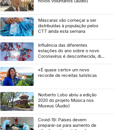
novos voluntários (áudio)
Máscaras vão começar a ser
distribuídas à população pelos
CTT ainda esta semana
Influência das diferentes
estações do ano sobre o novo
Coronavírus é desconhecida, diz
OMS
«É quase certo» um novo
recorde de receitas turísticas
Norberto Lobo abriu a edição
2020 do projeto Música nos
Museus (Áudio)
Covid-19: Países devem
preparar-se para aumento de