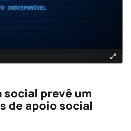
TO INDISPONÍVEL
 social prevê um
 de apoio social