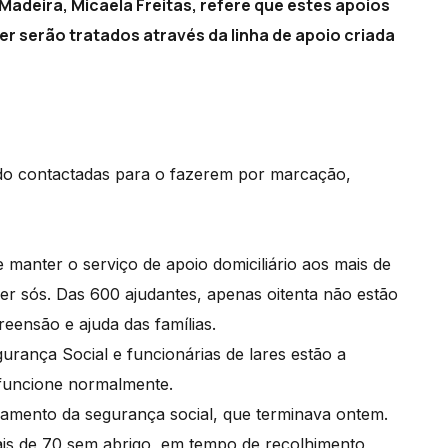
Madeira, Micaela Freitas, refere que estes apoios
 serão tratados através da linha de apoio criada
ido contactadas para o fazerem por marcação,
anter o serviço de apoio domiciliário aos mais de
ver sós. Das 600 ajudantes, apenas oitenta não estão
eensão e ajuda das famílias.
urança Social e funcionárias de lares estão a
o funcione normalmente.
gamento da segurança social, que terminava ontem.
ais de 70 sem abrigo, em tempo de recolhimento,