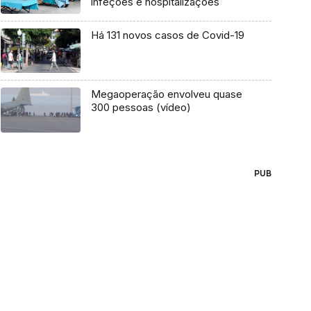
infeções e hospitalizações
Há 131 novos casos de Covid-19
Megaoperação envolveu quase
300 pessoas (vídeo)
PUB