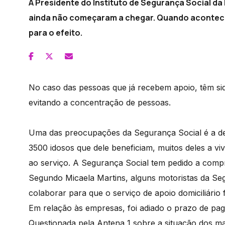
A Presidente do Instituto de Segurança Social da 
ainda não começaram a chegar. Quando acontecer
para o efeito.
No caso das pessoas que já recebem apoio, têm s
evitando a concentração de pessoas.
Uma das preocupações da Segurança Social é a de m
3500 idosos que dele beneficiam, muitos deles a vi
ao serviço. A Segurança Social tem pedido a compr
Segundo Micaela Martins, alguns motoristas da Seg
colaborar para que o serviço de apoio domiciliári
Em relação às empresas, foi adiado o prazo de pa
Questionada pela Antena 1 sobre a situação dos m