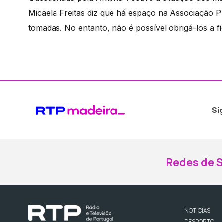
Micaela Freitas diz que há espaço na Associação 
tomadas. No entanto, não é possível obrigá-los a 
Si
Redes de S
NOTÍCIAS
DESPORTO