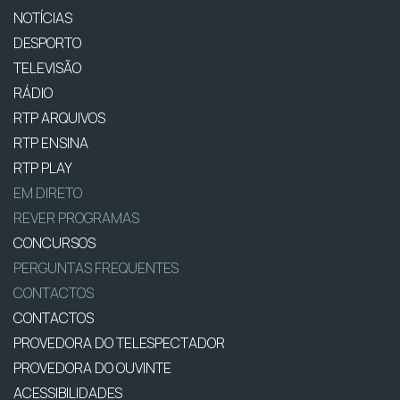
NOTÍCIAS
DESPORTO
TELEVISÃO
RÁDIO
RTP ARQUIVOS
RTP ENSINA
RTP PLAY
EM DIRETO
REVER PROGRAMAS
CONCURSOS
PERGUNTAS FREQUENTES
CONTACTOS
CONTACTOS
PROVEDORA DO TELESPECTADOR
PROVEDORA DO OUVINTE
ACESSIBILIDADES