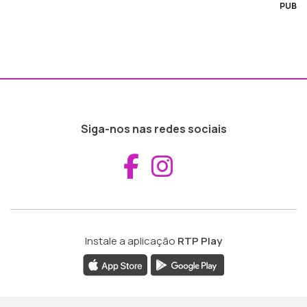
PUB
Siga-nos nas redes sociais
Aceder ao Fac
Aceder ao I
Instale a aplicação
RTP Play