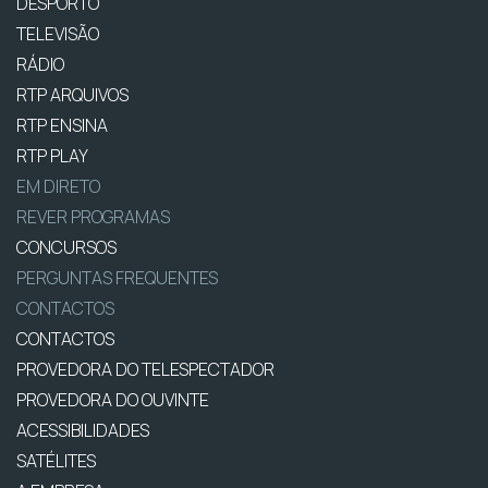
DESPORTO
TELEVISÃO
RÁDIO
RTP ARQUIVOS
RTP ENSINA
RTP PLAY
EM DIRETO
REVER PROGRAMAS
CONCURSOS
PERGUNTAS FREQUENTES
CONTACTOS
CONTACTOS
PROVEDORA DO TELESPECTADOR
PROVEDORA DO OUVINTE
ACESSIBILIDADES
SATÉLITES