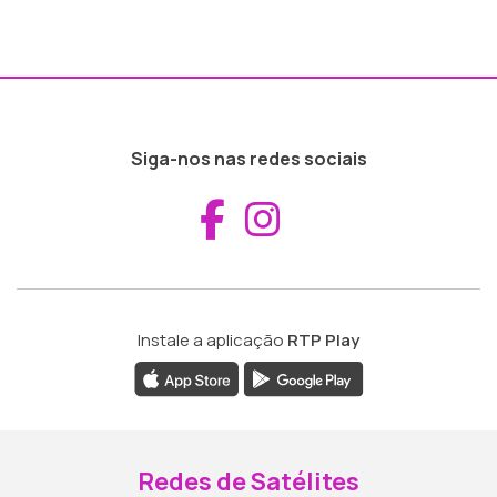
Siga-nos nas redes sociais
Aceder ao Fac
Aceder ao I
Instale a aplicação
RTP Play
Redes de Satélites