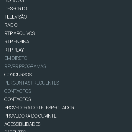
NOTÍCIAS
DESPORTO
TELEVISÃO
RÁDIO
RTP ARQUIVOS
RTP ENSINA
RTP PLAY
EM DIRETO
REVER PROGRAMAS
CONCURSOS
PERGUNTAS FREQUENTES
CONTACTOS
CONTACTOS
PROVEDORA DO TELESPECTADOR
PROVEDORA DO OUVINTE
ACESSIBILIDADES