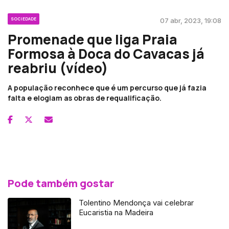
SOCIEDADE
07 abr, 2023, 19:08
Promenade que liga Praia
Formosa à Doca do Cavacas já
reabriu (vídeo)
A população reconhece que é um percurso que já fazia
falta e elogiam as obras de requalificação.
Pode também gostar
Tolentino Mendonça vai celebrar
Eucaristia na Madeira