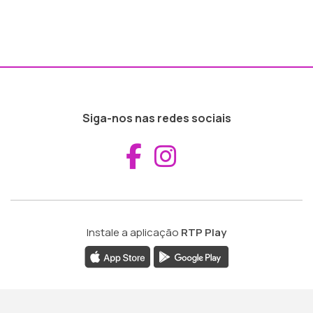
Siga-nos nas redes sociais
Aceder ao Fac
Aceder ao I
Instale a aplicação
RTP Play