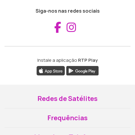
Siga-nos nas redes sociais
Aceder ao Fac
Aceder ao I
Instale a aplicação
RTP Play
Redes de Satélites
Frequências