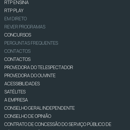
RTP ENSINA
RTP PLAY
EM DIRETO
REVER PROGRAMAS
CONCURSOS
PERGUNTAS FREQUENTES
CONTACTOS
CONTACTOS
PROVEDORA DO TELESPECTADOR
PROVEDORA DO OUVINTE
ACESSIBILIDADES
SATÉLITES
A EMPRESA
CONSELHO GERAL INDEPENDENTE
CONSELHO DE OPINIÃO
CONTRATO DE CONCESSÃO DO SERVIÇO PÚBLICO DE