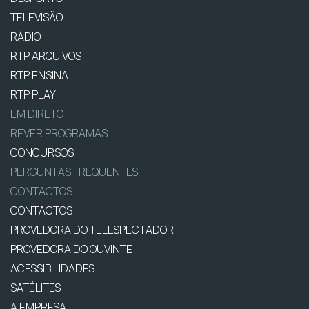
TELEVISÃO
RÁDIO
RTP ARQUIVOS
RTP ENSINA
RTP PLAY
EM DIRETO
REVER PROGRAMAS
CONCURSOS
PERGUNTAS FREQUENTES
CONTACTOS
CONTACTOS
PROVEDORA DO TELESPECTADOR
PROVEDORA DO OUVINTE
ACESSIBILIDADES
SATÉLITES
A EMPRESA