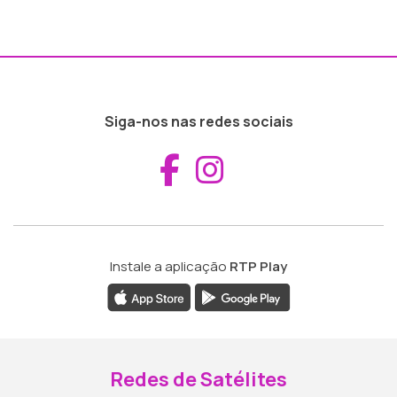
Siga-nos nas redes sociais
Aceder ao Fac
Aceder ao I
Instale a aplicação
RTP Play
Redes de Satélites