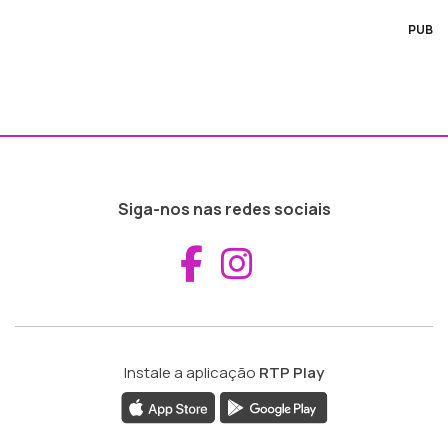
PUB
Siga-nos nas redes sociais
Aceder ao Fac
Aceder ao I
Instale a aplicação
RTP Play