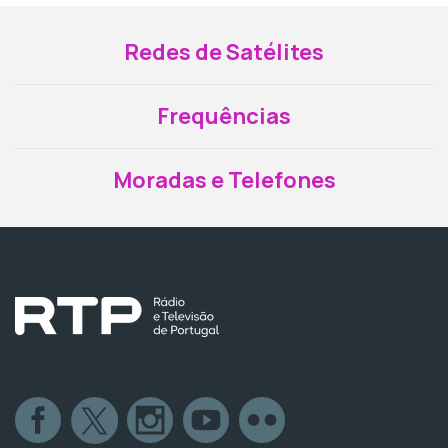
Redes de Satélites
Frequências
Moradas e Telefones