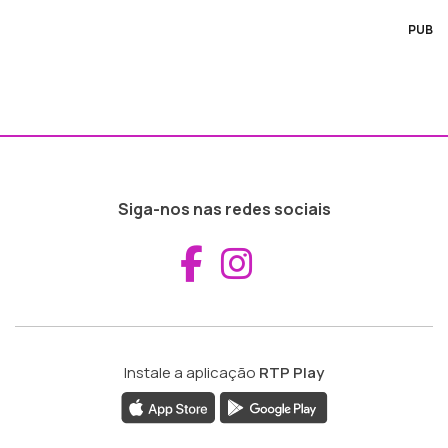
PUB
Siga-nos nas redes sociais
Aceder ao Fac
Aceder ao I
Instale a aplicação
RTP Play