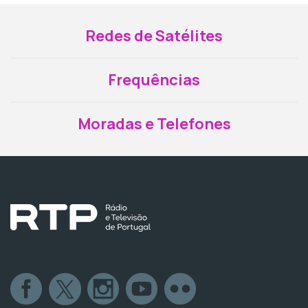
Redes de Satélites
Frequências
Moradas e Telefones