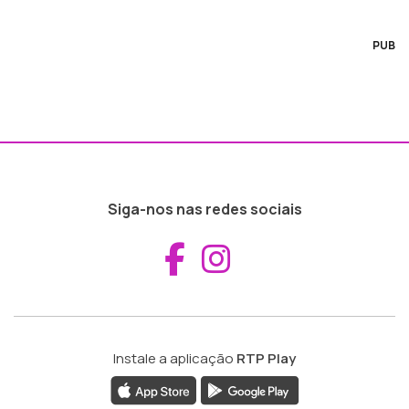
PUB
Siga-nos nas redes sociais
Aceder ao Fac
Aceder ao I
Instale a aplicação
RTP Play