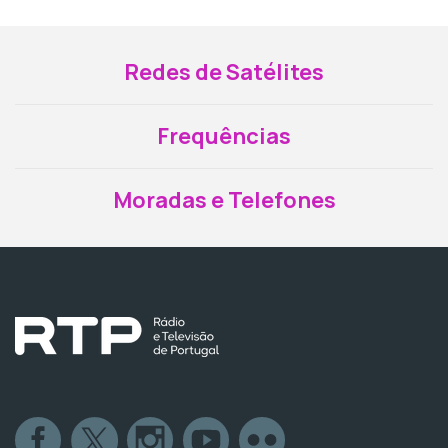
Redes de Satélites
Frequências
Moradas e Telefones