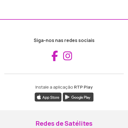
Siga-nos nas redes sociais
Aceder ao Fac
Aceder ao I
Instale a aplicação
RTP Play
Redes de Satélites