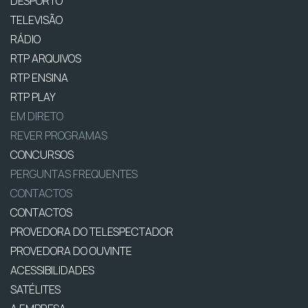
DESPORTO
TELEVISÃO
RÁDIO
RTP ARQUIVOS
RTP ENSINA
RTP PLAY
EM DIRETO
REVER PROGRAMAS
CONCURSOS
PERGUNTAS FREQUENTES
CONTACTOS
CONTACTOS
PROVEDORA DO TELESPECTADOR
PROVEDORA DO OUVINTE
ACESSIBILIDADES
SATÉLITES