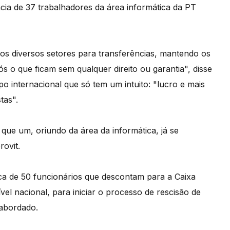
cia de 37 trabalhadores da área informática da PT
os diversos setores para transferências, mantendo os
ós o que ficam sem qualquer direito ou garantia", disse
po internacional que só tem um intuito: "lucro e mais
tas".
ue um, oriundo da área da informática, já se
ovit.
rca de 50 funcionários que descontam para a Caixa
el nacional, para iniciar o processo de rescisão de
abordado.