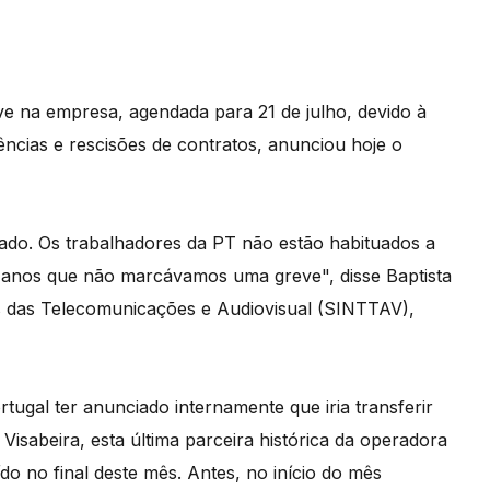
ve na empresa, agendada para 21 de julho, devido à
ências e rescisões de contratos, anunciou hoje o
ado. Os trabalhadores da PT não estão habituados a
z anos que não marcávamos uma greve", disse Baptista
s das Telecomunicações e Audiovisual (SINTTAV),
tugal ter anunciado internamente que iria transferir
Visabeira, esta última parceira histórica da operadora
o no final deste mês. Antes, no início do mês