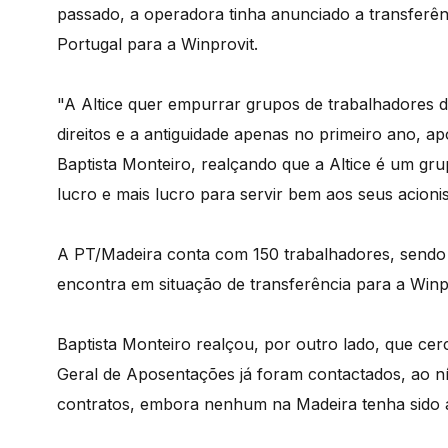
passado, a operadora tinha anunciado a transferên
Portugal para a Winprovit.
"A Altice quer empurrar grupos de trabalhadores d
direitos e a antiguidade apenas no primeiro ano, ap
Baptista Monteiro, realçando que a Altice é um gru
lucro e mais lucro para servir bem aos seus acionis
A PT/Madeira conta com 150 trabalhadores, sendo q
encontra em situação de transferência para a Winpr
Baptista Monteiro realçou, por outro lado, que ce
Geral de Aposentações já foram contactados, ao nív
contratos, embora nenhum na Madeira tenha sido 