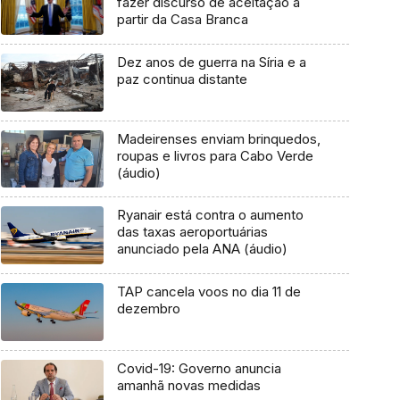
fazer discurso de aceitação a
partir da Casa Branca
Dez anos de guerra na Síria e a
paz continua distante
Madeirenses enviam brinquedos,
roupas e livros para Cabo Verde
(áudio)
Ryanair está contra o aumento
das taxas aeroportuárias
anunciado pela ANA (áudio)
TAP cancela voos no dia 11 de
dezembro
Covid-19: Governo anuncia
amanhã novas medidas