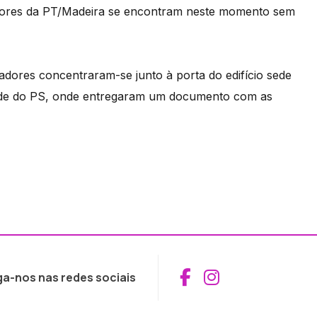
hadores da PT/Madeira se encontram neste momento sem
adores concentraram-se junto à porta do edifício sede
sede do PS, onde entregaram um documento com as
Aceder ao Fac
Aceder ao I
ga-nos nas redes sociais