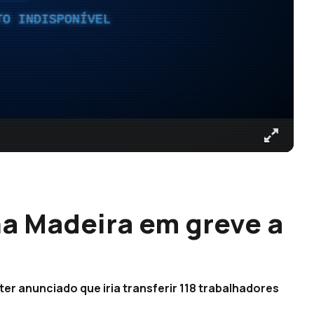
TO INDISPONÍVEL
na Madeira em greve a
ter anunciado que iria transferir 118 trabalhadores
)