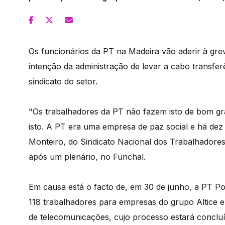
Os funcionários da PT na Madeira vão aderir à gre
intenção da administração de levar a cabo transfer
sindicato do setor.
"Os trabalhadores da PT não fazem isto de bom gr
isto. A PT era uma empresa de paz social e há de
Monteiro, do Sindicato Nacional dos Trabalhadore
após um plenário, no Funchal.
Em causa está o facto de, em 30 de junho, a PT Por
118 trabalhadores para empresas do grupo Altice e 
de telecomunicações, cujo processo estará concluíd