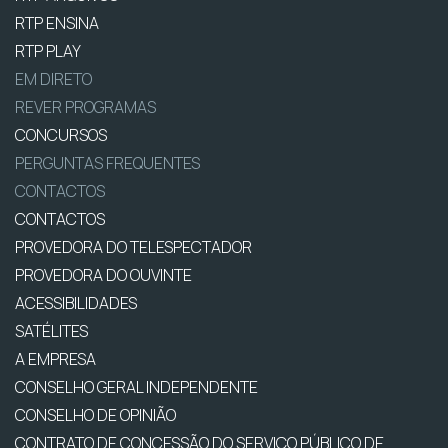
RTP ENSINA
RTP PLAY
EM DIRETO
REVER PROGRAMAS
CONCURSOS
PERGUNTAS FREQUENTES
CONTACTOS
CONTACTOS
PROVEDORA DO TELESPECTADOR
PROVEDORA DO OUVINTE
ACESSIBILIDADES
SATÉLITES
A EMPRESA
CONSELHO GERAL INDEPENDENTE
CONSELHO DE OPINIÃO
CONTRATO DE CONCESSÃO DO SERVIÇO PÚBLICO DE