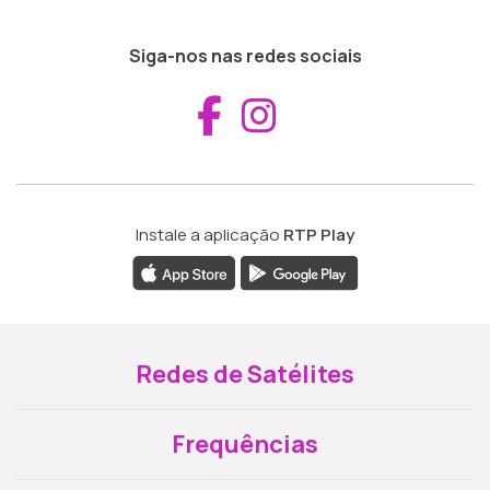
Siga-nos nas redes sociais
Aceder ao Fac
Aceder ao I
Instale a aplicação
RTP Play
Redes de Satélites
Frequências